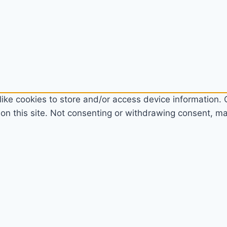
ike cookies to store and/or access device information. C
n this site. Not consenting or withdrawing consent, may