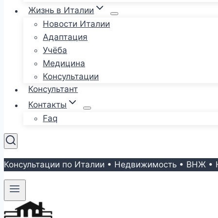
Жизнь в Италии
Новости Италии
Адаптация
Учёба
Медицина
Консультации
Консультант
Контакты
Faq
Консультации по Италии • Недвижимость • ВНЖ • 