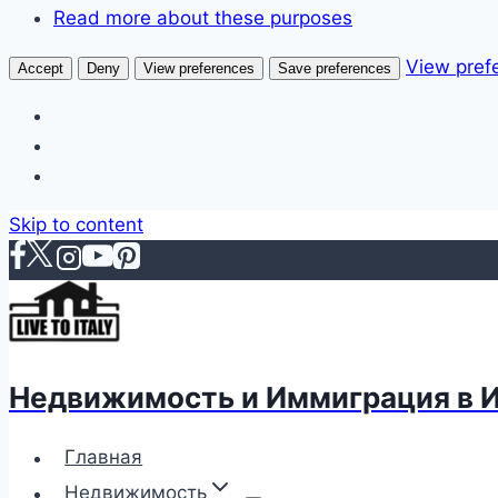
Read more about these purposes
View pref
Accept
Deny
View preferences
Save preferences
Skip to content
Недвижимость и Иммиграция в 
Главная
Недвижимость