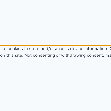
ike cookies to store and/or access device information. C
n this site. Not consenting or withdrawing consent, may