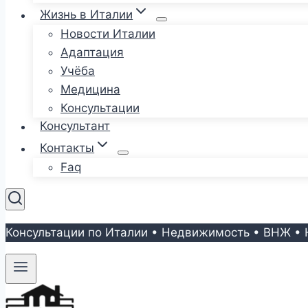
Жизнь в Италии
Новости Италии
Адаптация
Учёба
Медицина
Консультации
Консультант
Контакты
Faq
Консультации по Италии • Недвижимость • ВНЖ • 