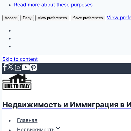
Read more about these purposes
View pref
Accept
Deny
View preferences
Save preferences
Skip to content
Недвижимость и Иммиграция в 
Главная
Недвижимость