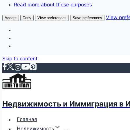
Read more about these purposes
View pref
Accept
Deny
View preferences
Save preferences
Skip to content
Недвижимость и Иммиграция в 
Главная
Недвижимость