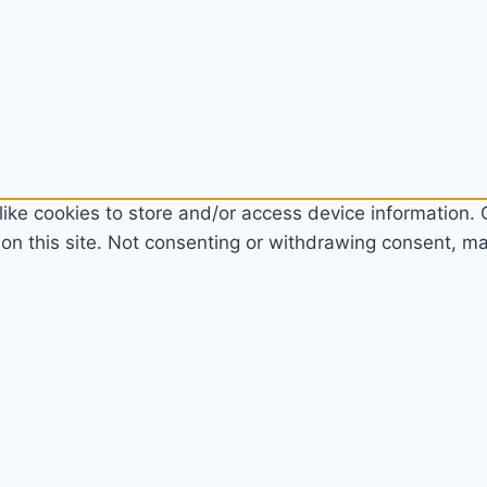
ike cookies to store and/or access device information. C
n this site. Not consenting or withdrawing consent, may