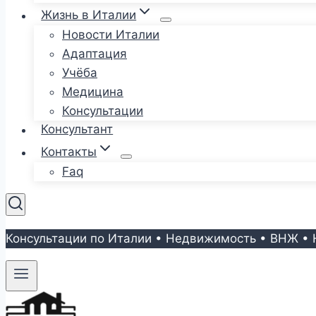
Жизнь в Италии
Новости Италии
Адаптация
Учёба
Медицина
Консультации
Консультант
Контакты
Faq
Консультации по Италии • Недвижимость • ВНЖ • 