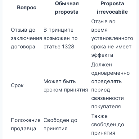
Обычная
Proposta
Вопрос
proposta
irrevocabile
Отзыв во
Отзыв до
В принципе
время
заключения
возможен по
установленного
договора
статье 1328
срока не имеет
эффекта
Должен
одновременно
Может быть
определять
Срок
сроком принятия
период
связанности
покупателя
Также
Положение
Свободен до
свободен до
продавца
принятия
принятия