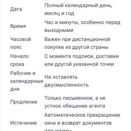
Полный календарный день,
Дата
месяц и год
Час и минуты, особенно перед
Время
выходными
Часовой
Важен при дистанционной
пояс
покупке из другой страны
Начало
С момента подписи, доставки
срока
или другой указанной точки
Рабочие и
Не оставлять
календарные
двусмысленность
дни
Только письменное, а не
Продление
устное обещание агента
Автоматическое прекращение
Истечение
окна и возврат документов
или суммы