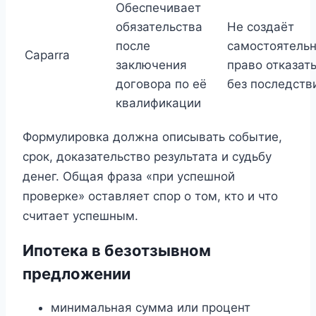
Обеспечивает
обязательства
Не создаёт
после
самостоятель
Caparra
заключения
право отказат
договора по её
без последств
квалификации
Формулировка должна описывать событие,
срок, доказательство результата и судьбу
денег. Общая фраза «при успешной
проверке» оставляет спор о том, кто и что
считает успешным.
Ипотека в безотзывном
предложении
минимальная сумма или процент