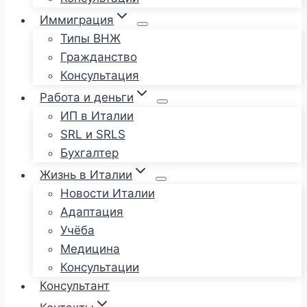
Иммиграция
Типы ВНЖ
Гражданство
Консультация
Работа и деньги
ИП в Италии
SRL и SRLS
Бухгалтер
Жизнь в Италии
Новости Италии
Адаптация
Учёба
Медицина
Консультации
Консультант