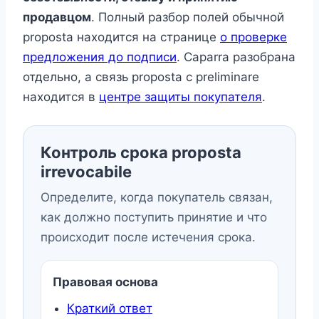
продавцом
. Полный разбор полей обычной
proposta находится на странице
о проверке
предложения до подписи
. Caparra разобрана
отдельно, а связь proposta с preliminare
находится в
центре защиты покупателя
.
Контроль срока proposta
irrevocabile
Определите, когда покупатель связан,
как должно поступить принятие и что
происходит после истечения срока.
Правовая основа
Краткий ответ