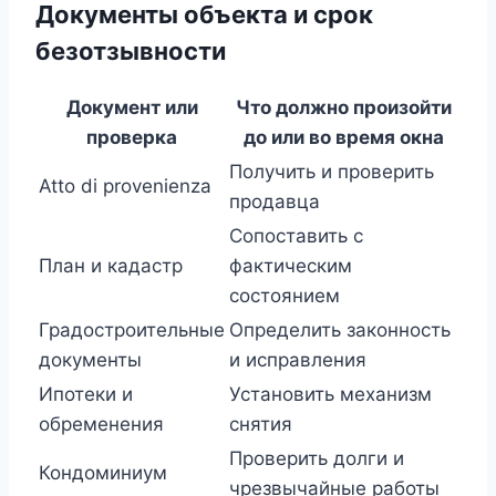
Документы объекта и срок
безотзывности
Документ или
Что должно произойти
проверка
до или во время окна
Получить и проверить
Atto di provenienza
продавца
Сопоставить с
План и кадастр
фактическим
состоянием
Градостроительные
Определить законность
документы
и исправления
Ипотеки и
Установить механизм
обременения
снятия
Проверить долги и
Кондоминиум
чрезвычайные работы