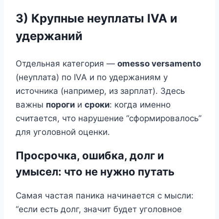
3) Крупные неуплаты IVA и
удержаний
Отдельная категория —
omesso versamento
(неуплата) по IVA и по удержаниям у
источника (например, из зарплат). Здесь
важны
пороги
и
сроки
: когда именно
считается, что нарушение “сформировалось”
для уголовной оценки.
Просрочка, ошибка, долг и
умысел: что не нужно путать
Самая частая паника начинается с мысли:
“если есть долг, значит будет уголовное