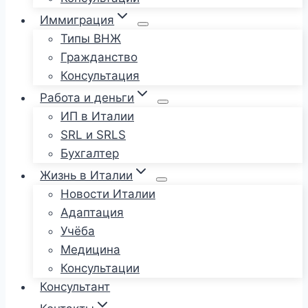
Иммиграция
Типы ВНЖ
Гражданство
Консультация
Работа и деньги
ИП в Италии
SRL и SRLS
Бухгалтер
Жизнь в Италии
Новости Италии
Адаптация
Учёба
Медицина
Консультации
Консультант