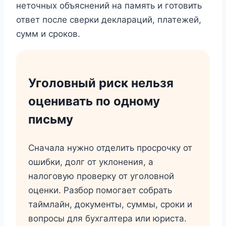
неточных объяснений на память и готовить
ответ после сверки деклараций, платежей,
сумм и сроков.
Уголовный риск нельзя
оценивать по одному
письму
Сначала нужно отделить просрочку от
ошибки, долг от уклонения, а
налоговую проверку от уголовной
оценки. Разбор помогает собрать
таймлайн, документы, суммы, сроки и
вопросы для бухгалтера или юриста.