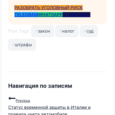
РАЗОБРАТЬ УГОЛОВНЫЙ РИСК
TELEGRAM
WHATSAPP
ПОЗВОНИТЬ
Post Tags:
#
закон
#
налог
#
суд
#
штрафы
Навигация по записям
Previous
Статус временной защиты в Италии и
правила учета автомобиля