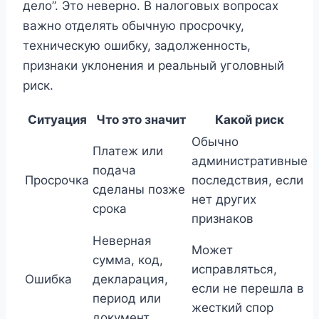
дело”. Это неверно. В налоговых вопросах
важно отделять обычную просрочку,
техническую ошибку, задолженность,
признаки уклонения и реальный уголовный
риск.
Ситуация
Что это значит
Какой риск
Обычно
Платеж или
административные
подача
Просрочка
последствия, если
сделаны позже
нет других
срока
признаков
Неверная
Может
сумма, код,
исправляться,
Ошибка
декларация,
если не перешла в
период или
жесткий спор
документ