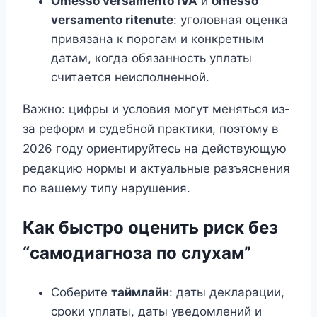
Omesso versamento IVA
и
omesso
versamento ritenute
: уголовная оценка
привязана к порогам и конкретным
датам, когда обязанность уплаты
считается неисполненной.
Важно: цифры и условия могут меняться из-
за реформ и судебной практики, поэтому в
2026 году ориентируйтесь на действующую
редакцию нормы и актуальные разъяснения
по вашему типу нарушения.
Как быстро оценить риск без
“самодиагноза по слухам”
Соберите
таймлайн
: даты декларации,
сроки уплаты, даты уведомлений и