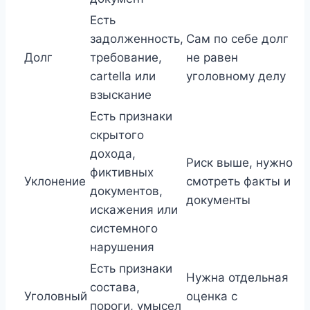
Есть
задолженность,
Сам по себе долг
Долг
требование,
не равен
cartella или
уголовному делу
взыскание
Есть признаки
скрытого
дохода,
Риск выше, нужно
фиктивных
Уклонение
смотреть факты и
документов,
документы
искажения или
системного
нарушения
Есть признаки
Нужна отдельная
состава,
Уголовный
оценка с
пороги, умысел