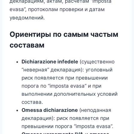
декларациям, актам, расчётам “imposta
evasa”, протоколам проверки и датам
уведомлений.
Ориентиры по самым частым
составам
Dichiarazione infedele
(существенно
“неверная” декларация): уголовный
риск появляется при превышении
порога по “imposta evasa” и при
выполнении дополнительных условий
состава.
Omessa dichiarazione
(неподанная
декларация): риск появляется при
превышении порога “imposta evasa”.