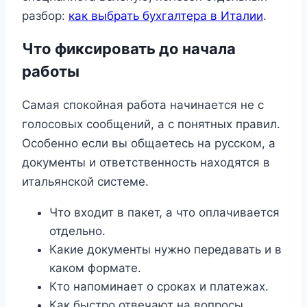
разбор:
как выбрать бухгалтера в Италии
.
Что фиксировать до начала
работы
Самая спокойная работа начинается не с
голосовых сообщений, а с понятных правил.
Особенно если вы общаетесь на русском, а
документы и ответственность находятся в
итальянской системе.
Что входит в пакет, а что оплачивается
отдельно.
Какие документы нужно передавать и в
каком формате.
Кто напоминает о сроках и платежах.
Как быстро отвечают на вопросы.