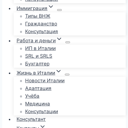
Иммиграция
Типы ВНЖ
Гражданство
Консультация
Работа и деньги
ИП в Италии
SRL и SRLS
Бухгалтер
Жизнь в Италии
Новости Италии
Адаптация
Учёба
Медицина
Консультации
Консультант