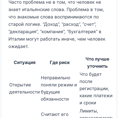
Часто проблема не в том, что человек не
знает итальянские слова. Проблема в том,
что знакомые слова воспринимаются по
старой логике. “Доход”, “расход”, “счет”,
“декларация”, “компания”, “бухгалтерия” в
Италии могут работать иначе, чем человек
ожидает.
Что лучше
Ситуация
Где риск
уточнить
Что будет
Неправильно
после
Открытие
поняли режим и
регистрации,
деятельности
будущие
какие платежи
обязанности
и сроки
Лимиты,
Считают его
совместимость,