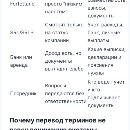
Forfettario
просто “низким
взносы,
налогом”
документы
Смотрят только
Учет, расходы,
SRL/SRLS
на статус
банк, личные
компании
выплаты
Какие выписки,
Доход есть, но
Банк или
декларации и
документы
аренда
пояснения
выглядят слабо
нужны
Кто ведет учет
Вопросы
и кто
Посредник
передаются без
подписывает
ответственности
документы
Почему перевод терминов не
равен пониманию системы