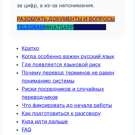
за цифр, а из-за непонимания.
РАЗОБРАТЬ ДОКУМЕНТЫ И ВОПРОСЫ
TELEGRAM
WHATSAPP
ПОЗВОНИТЬ
Кратко
Когда особенно важен русский язык
Где появляется языковой риск
Почему перевод терминов не равен
пониманию системы
Риски посредников и случайных
переводчиков
Что фиксировать до начала работы
Как подготовиться к разговору
Куда идти дальше
FAQ