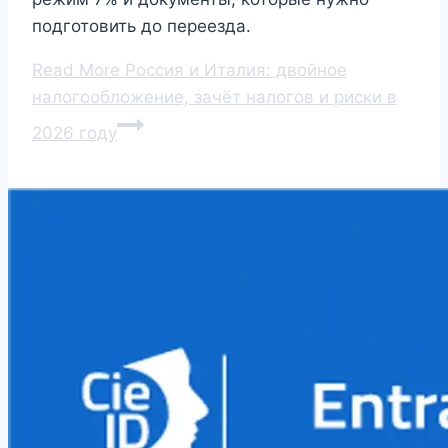
подготовить до переезда.
Read More
Россия и Италия: двойное
налогообложение, зачёт налогов и риски в
2026 году