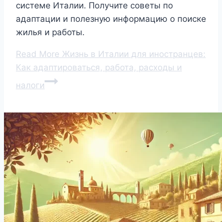
системе Италии. Получите советы по
адаптации и полезную информацию о поиске
жилья и работы.
Read More
Жизнь в Италии для иностранцев:
Как адаптироваться, работа, расходы и
налоги