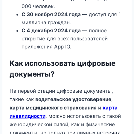
000 человек.
С 30 ноября 2024 года
— доступ для 1
миллиона граждан.
С 4 декабря 2024 года
— полное
открытие для всех пользователей
приложения App IO.
Как использовать цифровые
документы?
На первой стадии цифровые документы,
такие как
водительское удостоверение
,
карта медицинского страхования
и
карта
инвалидности
, можно использовать с такой
же юридической силой, как и физические
документы, но только при личных встречах.