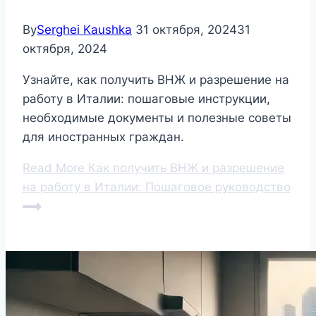
By
Serghei Kaushka
31 октября, 2024
31
октября, 2024
Узнайте, как получить ВНЖ и разрешение на
работу в Италии: пошаговые инструкции,
необходимые документы и полезные советы
для иностранных граждан.
Read More
Как получить ВНЖ и разрешение
на работу в Италии: Пошаговое руководство