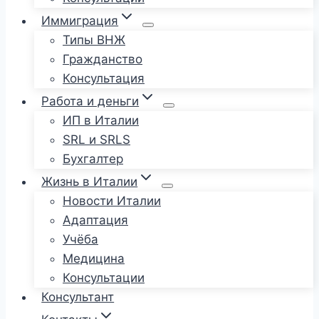
Иммиграция
Типы ВНЖ
Гражданство
Консультация
Работа и деньги
ИП в Италии
SRL и SRLS
Бухгалтер
Жизнь в Италии
Новости Италии
Адаптация
Учёба
Медицина
Консультации
Консультант