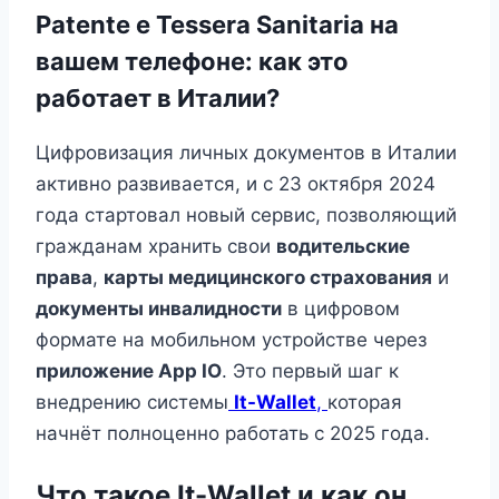
Patente e Tessera Sanitaria на
вашем телефоне: как это
работает в Италии?
Цифровизация личных документов в Италии
активно развивается, и с 23 октября 2024
года стартовал новый сервис, позволяющий
гражданам хранить свои
водительские
права
,
карты медицинского страхования
и
документы инвалидности
в цифровом
формате на мобильном устройстве через
приложение App IO
. Это первый шаг к
внедрению системы
It-Wallet
,
которая
начнёт полноценно работать с 2025 года.
Что такое It-Wallet и как он