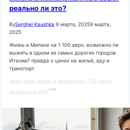
реально ли это?
By
Serghei Kaushka
9 марта, 2025
9 марта,
2025
Жизнь в Милане на 1 100 евро: возможно ли
выжить в одном из самых дорогих городов
Италии? правда о ценах на жильё, еду и
транспорт
Read More
Жизнь в Милане на 1 100 евро:
реально ли это?