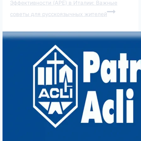
Эффективности (APE) в Италии: Важные
советы для русскоязычных жителей