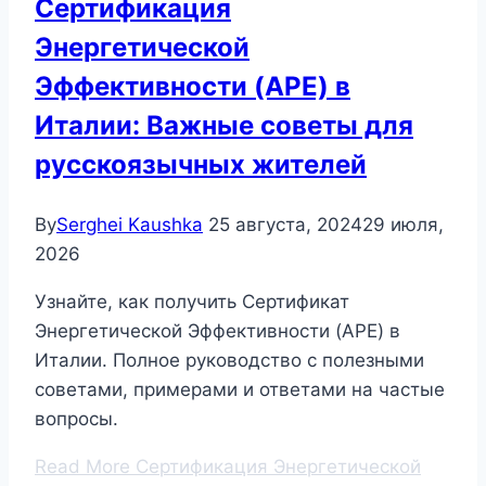
Сертификация
Энергетической
Эффективности (APE) в
Италии: Важные советы для
русскоязычных жителей
By
Serghei Kaushka
25 августа, 2024
29 июля,
2026
Узнайте, как получить Сертификат
Энергетической Эффективности (APE) в
Италии. Полное руководство с полезными
советами, примерами и ответами на частые
вопросы.
Read More
Сертификация Энергетической