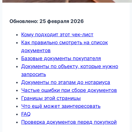
Обновлено: 25 февраля 2026
Кому подходит этот чек-лист
Как правильно смотреть на список
документов
Базовые документы покупателя
Документы по объекту, которые нужно
запросить
Документы по этапам до нотариуса
Частые ошибки при сборе документов
Границы этой страницы
Что ещё может заинтересовать
FAQ
Проверка документов перед покупкой