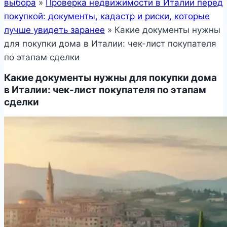
выбора
»
Проверка недвижимости в Италии перед
покупкой: документы, кадастр и риски, которые
лучше увидеть заранее
»
Какие документы нужны
для покупки дома в Италии: чек-лист покупателя
по этапам сделки
Какие документы нужны для покупки дома
в Италии: чек-лист покупателя по этапам
сделки