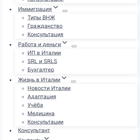
Иммиграция
Типы ВНЖ
Гражданство
Консультация
Работа и деньги
ИП в Италии
SRL и SRLS
Бухгалтер
Жизнь в Италии
Новости Италии
Адаптация
Учёба
Медицина
Консультации
Консультант