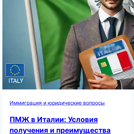
Иммиграция и юридические вопросы
ПМЖ в Италии: Условия
получения и преимущества