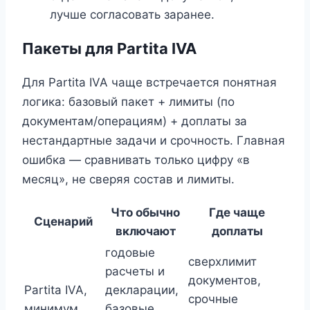
лучше согласовать заранее.
Пакеты для Partita IVA
Для Partita IVA чаще встречается понятная
логика: базовый пакет + лимиты (по
документам/операциям) + доплаты за
нестандартные задачи и срочность. Главная
ошибка — сравнивать только цифру «в
месяц», не сверяя состав и лимиты.
Что обычно
Где чаще
Сценарий
включают
доплаты
годовые
сверхлимит
расчеты и
документов,
Partita IVA,
декларации,
срочные
минимум
базовые