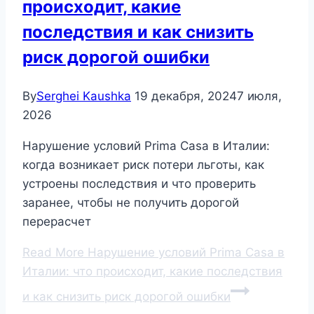
происходит, какие
последствия и как снизить
риск дорогой ошибки
By
Serghei Kaushka
19 декабря, 2024
7 июля,
2026
Нарушение условий Prima Casa в Италии:
когда возникает риск потери льготы, как
устроены последствия и что проверить
заранее, чтобы не получить дорогой
перерасчет
Read More
Нарушение условий Prima Casa в
Италии: что происходит, какие последствия
и как снизить риск дорогой ошибки