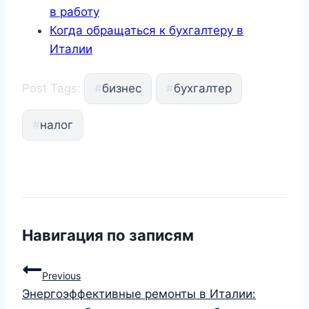
в работу
Когда обращаться к бухгалтеру в
Италии
Post Tags:
#
бизнес
#
бухгалтер
#
налог
Навигация по записям
Previous
Энергоэффективные ремонты в Италии: