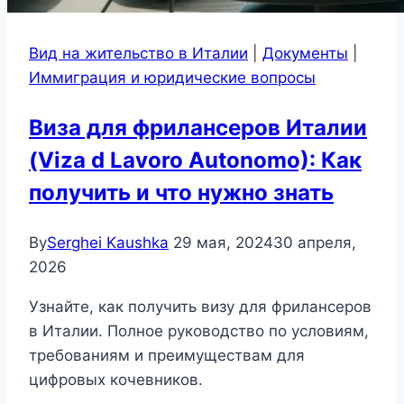
Вид на жительство в Италии
|
Документы
|
Иммиграция и юридические вопросы
Виза для фрилансеров Италии
(Viza d Lavoro Autonomo): Как
получить и что нужно знать
By
Serghei Kaushka
29 мая, 2024
30 апреля,
2026
Узнайте, как получить визу для фрилансеров
в Италии. Полное руководство по условиям,
требованиям и преимуществам для
цифровых кочевников.