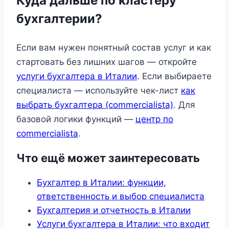
Куда дальше по кластеру
бухгалтерии?
Если вам нужен понятный состав услуг и как
стартовать без лишних шагов — откройте
услуги бухгалтера в Италии
. Если выбираете
специалиста — используйте чек-лист
как
выбрать бухгалтера (commercialista)
. Для
базовой логики функций —
центр по
commercialista
.
Что ещё может заинтересовать
Бухгалтер в Италии: функции,
ответственность и выбор специалиста
Бухгалтерия и отчетность в Италии
Услуги бухгалтера в Италии: что входит