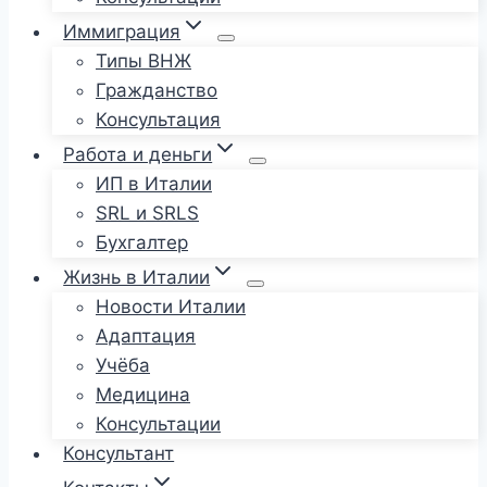
Иммиграция
Типы ВНЖ
Гражданство
Консультация
Работа и деньги
ИП в Италии
SRL и SRLS
Бухгалтер
Жизнь в Италии
Новости Италии
Адаптация
Учёба
Медицина
Консультации
Консультант