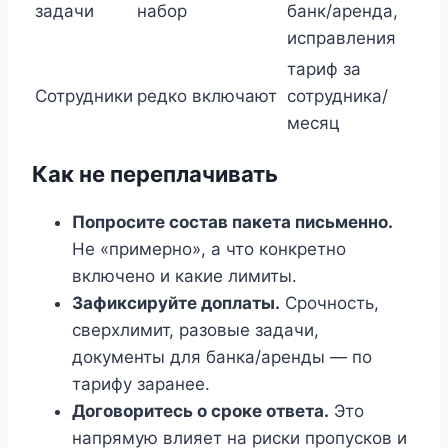
задачи
набор
банк/аренда,
исправления
тариф за
Сотрудники
редко включают
сотрудника/
месяц
Как не переплачивать
Попросите состав пакета письменно.
Не «примерно», а что конкретно
включено и какие лимиты.
Зафиксируйте доплаты.
Срочность,
сверхлимит, разовые задачи,
документы для банка/аренды — по
тарифу заранее.
Договоритесь о сроке ответа.
Это
напрямую влияет на риски пропусков и