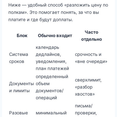
Ниже — удобный способ «разложить цену по
полкам». Это помогает понять, за что вы
платите и где будут доплаты.
Часто
Блок
Обычно входит
отдельно
календарь
Система
дедлайнов,
срочность и
сроков
уведомления,
«вне очереди»
план платежей
определенный
сверхлимит,
Документы
объем
«разбор
и лимиты
документов/
хвостов»
операций
письма/
Разовые
минимальный
проверки,