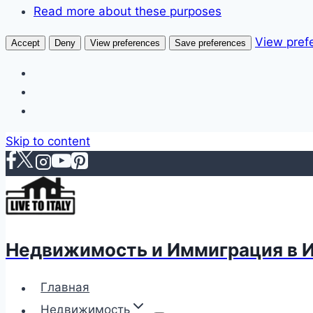
Read more about these purposes
View pref
Accept
Deny
View preferences
Save preferences
Skip to content
Недвижимость и Иммиграция в 
Главная
Недвижимость