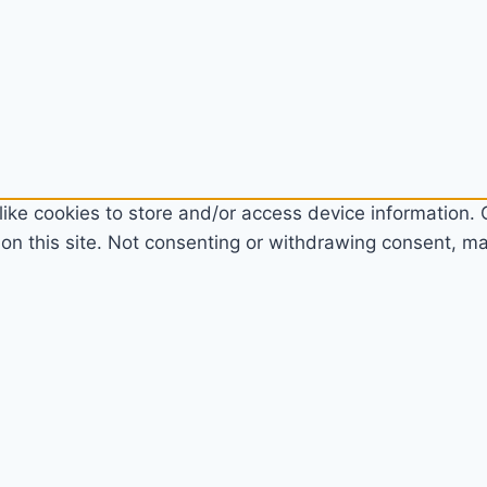
ike cookies to store and/or access device information. C
n this site. Not consenting or withdrawing consent, may