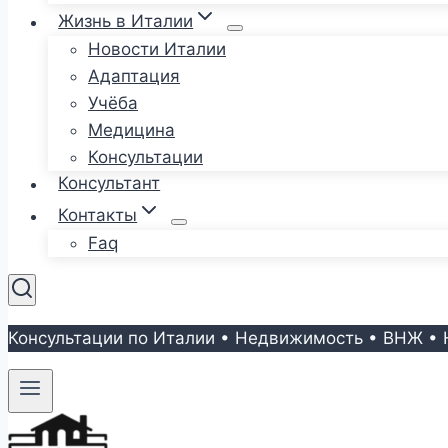
Жизнь в Италии
Новости Италии
Адаптация
Учёба
Медицина
Консультации
Консультант
Контакты
Faq
Консультации по Италии • Недвижимость • ВНЖ • 