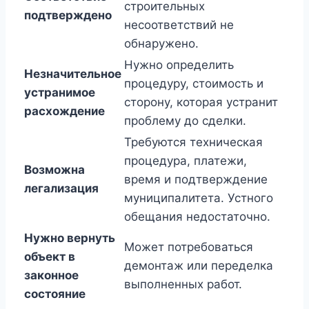
строительных
подтверждено
несоответствий не
обнаружено.
Нужно определить
Незначительное
процедуру, стоимость и
устранимое
сторону, которая устранит
расхождение
проблему до сделки.
Требуются техническая
процедура, платежи,
Возможна
время и подтверждение
легализация
муниципалитета. Устного
обещания недостаточно.
Нужно вернуть
Может потребоваться
объект в
демонтаж или переделка
законное
выполненных работ.
состояние