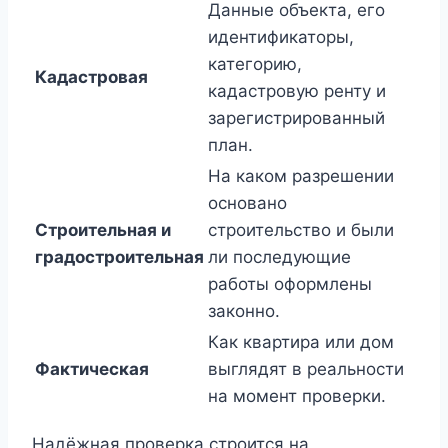
Данные объекта, его
идентификаторы,
категорию,
Кадастровая
кадастровую ренту и
зарегистрированный
план.
На каком разрешении
основано
Строительная и
строительство и были
градостроительная
ли последующие
работы оформлены
законно.
Как квартира или дом
Фактическая
выглядят в реальности
на момент проверки.
Надёжная проверка строится на