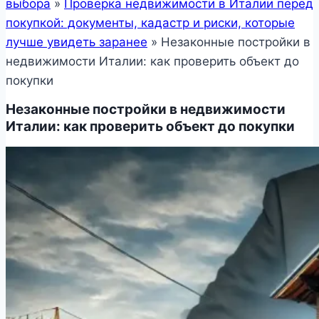
выбора
»
Проверка недвижимости в Италии перед
покупкой: документы, кадастр и риски, которые
лучше увидеть заранее
»
Незаконные постройки в
недвижимости Италии: как проверить объект до
покупки
Незаконные постройки в недвижимости
Италии: как проверить объект до покупки