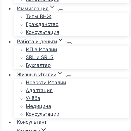
Иммиграция
Типы ВНЖ
Гражданство
Консультация
Работа и деньги
ИП в Италии
SRL и SRLS
Бухгалтер
Жизнь в Италии
Новости Италии
Адаптация
Учёба
Медицина
Консультации
Консультант