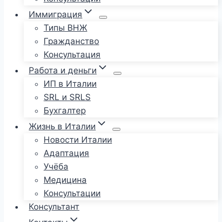
Иммиграция
Типы ВНЖ
Гражданство
Консультация
Работа и деньги
ИП в Италии
SRL и SRLS
Бухгалтер
Жизнь в Италии
Новости Италии
Адаптация
Учёба
Медицина
Консультации
Консультант