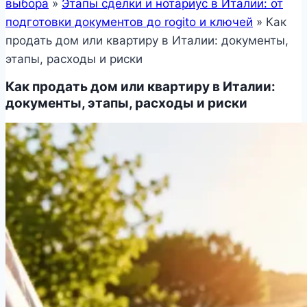
выбора
»
Этапы сделки и нотариус в Италии: от
подготовки документов до rogito и ключей
»
Как
продать дом или квартиру в Италии: документы,
этапы, расходы и риски
Как продать дом или квартиру в Италии:
документы, этапы, расходы и риски