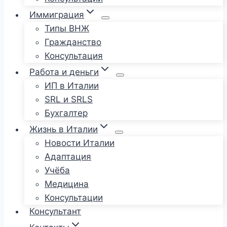
Иммиграция
Типы ВНЖ
Гражданство
Консультация
Работа и деньги
ИП в Италии
SRL и SRLS
Бухгалтер
Жизнь в Италии
Новости Италии
Адаптация
Учёба
Медицина
Консультации
Консультант