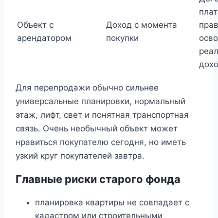
плат
Объект с
Доход с момента
пра
арендатором
покупки
осв
реа
дох
Для перепродажи обычно сильнее
универсальные планировки, нормальный
этаж, лифт, свет и понятная транспортная
связь. Очень необычный объект может
нравиться покупателю сегодня, но иметь
узкий круг покупателей завтра.
Главные риски старого фонда
планировка квартиры не совпадает с
кадастром или строительными