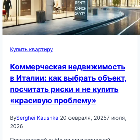
Купить квартиру
Коммерческая недвижимость
в Италии: как выбрать объект,
посчитать риски и не купить
«красивую проблему»
By
Serghei Kaushka
20 февраля, 2025
7 июля,
2026
Практический guide по коммерческой