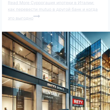
Read More
Суррогация ипотеки в Италии:
как перевести mutuo в другой банк и когда
это выгодно