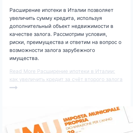
Расширение ипотеки в Италии позволяет
увеличить сумму кредита, используя
дополнительный объект недвижимости в
качестве залога. Рассмотрим условия,
риски, преимущества и ответим на вопрос о
возможности залога зарубежного
имущества.
Read More
Расширение ипотеки в Италии:
как увеличить кредит за счёт второго залога