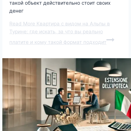
такой объект действительно стоит своих
денег
Read More
Квартира с видом на Альпы в
Турине: где искать, за что вы реально
платите и кому такой формат подходит