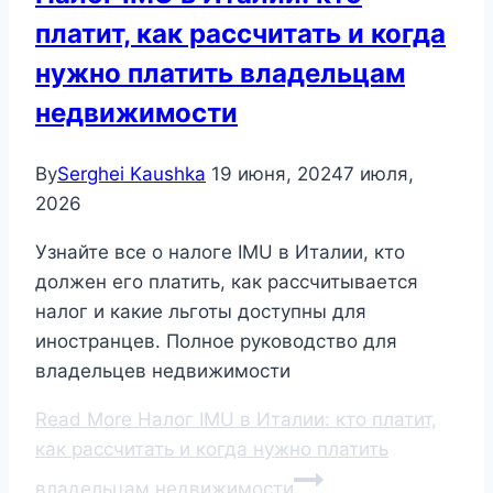
платит, как рассчитать и когда
нужно платить владельцам
недвижимости
By
Serghei Kaushka
19 июня, 2024
7 июля,
2026
Узнайте все о налоге IMU в Италии, кто
должен его платить, как рассчитывается
налог и какие льготы доступны для
иностранцев. Полное руководство для
владельцев недвижимости
Read More
Налог IMU в Италии: кто платит,
как рассчитать и когда нужно платить
владельцам недвижимости