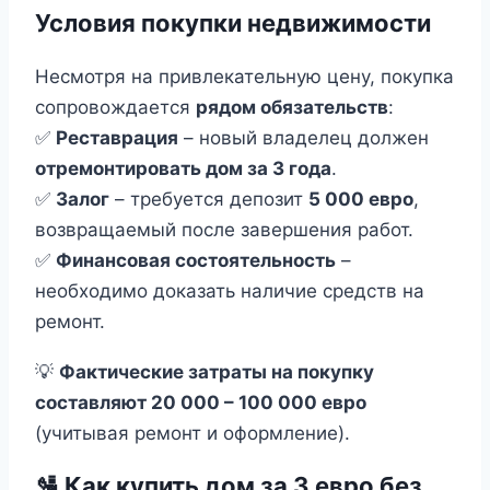
Условия покупки недвижимости
Несмотря на привлекательную цену, покупка
сопровождается
рядом обязательств
:
✅
Реставрация
– новый владелец должен
отремонтировать дом за 3 года
.
✅
Залог
– требуется депозит
5 000 евро
,
возвращаемый после завершения работ.
✅
Финансовая состоятельность
–
необходимо доказать наличие средств на
ремонт.
💡
Фактические затраты на покупку
составляют 20 000 – 100 000 евро
(учитывая ремонт и оформление).
🛂 Как купить дом за 3 евро без