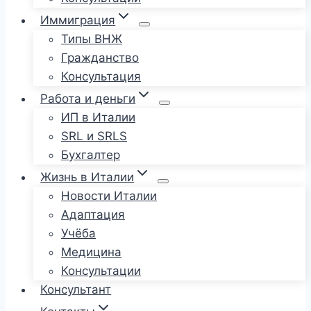
Иммиграция
Типы ВНЖ
Гражданство
Консультация
Работа и деньги
ИП в Италии
SRL и SRLS
Бухгалтер
Жизнь в Италии
Новости Италии
Адаптация
Учёба
Медицина
Консультации
Консультант