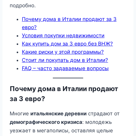
подробно.
Почему дома в Италии продают за 3
евро?
Условия покупки недвижимости
Как купить дом за 3 евро без ВНЖ?
Какие риски у этой программы?
Стоит ли покупать дом в Италии?
FAQ – часто задаваемые вопросы
Почему дома в Италии продают
за 3 евро?
Многие
итальянские деревни
страдают от
демографического кризиса
: молодежь
уезжает в мегаполисы, оставляя целые