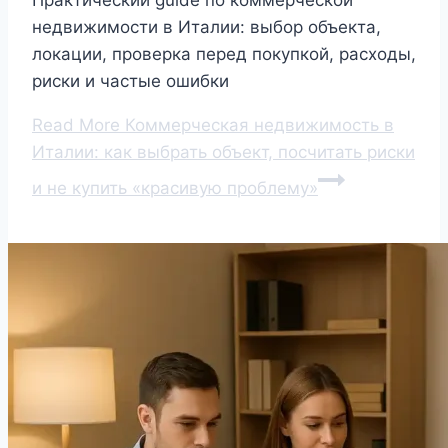
недвижимости в Италии: выбор объекта,
локации, проверка перед покупкой, расходы,
риски и частые ошибки
Read More
Коммерческая недвижимость в
Италии: как выбрать объект, посчитать риски
и не купить «красивую проблему»