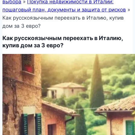
выбора
»
Покупка недвижимости в Италии:
пошаговый план, документы и защита от рисков
»
Как русскоязычным переехать в Италию, купив
дом за 3 евро?
Как русскоязычным переехать в Италию,
купив дом за 3 евро?