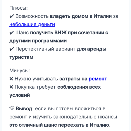
Плюсы:
✔️ Возможность
владеть домом в Италии
за
небольшие деньги
✔️ Шанс
получить ВНЖ при сочетании с
другими программами
✔️ Перспективный вариант
для аренды
туристам
Минусы:
❌ Нужно учитывать
затраты на
ремонт
❌ Покупка требует
соблюдения всех
условий
💡
Вывод
: если вы готовы вложиться в
ремонт и изучить законодательные нюансы –
это отличный шанс переехать в Италию
.