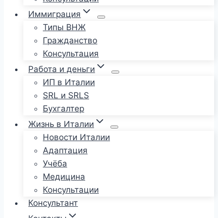
Иммиграция
Типы ВНЖ
Гражданство
Консультация
Работа и деньги
ИП в Италии
SRL и SRLS
Бухгалтер
Жизнь в Италии
Новости Италии
Адаптация
Учёба
Медицина
Консультации
Консультант