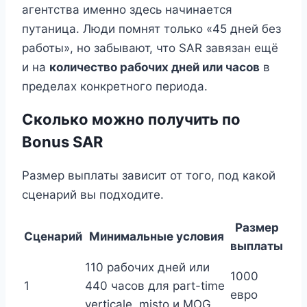
агентства именно здесь начинается
путаница. Люди помнят только «45 дней без
работы», но забывают, что SAR завязан ещё
и на
количество рабочих дней или часов
в
пределах конкретного периода.
Сколько можно получить по
Bonus SAR
Размер выплаты зависит от того, под какой
сценарий вы подходите.
Размер
Сценарий
Минимальные условия
выплаты
110 рабочих дней или
1000
1
440 часов для part-time
евро
verticale, misto и MOG