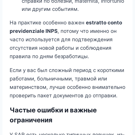
справки по болезни, maternità, infortunio
или другим событиям.
На практике особенно важен
estratto conto
previdenziale INPS
, потому что именно он
часто используется для подтверждения
отсутствия новой работы и соблюдения
правила по дням безработицы.
Если у вас был сложный период с короткими
работами, больничными, травмой или
материнством, лучше особенно внимательно
проверить пакет документов до отправки.
Частые ошибки и важные
ограничения
У SAR есть несколько типичных ловушек, из-