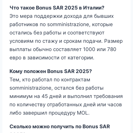
Что такое Bonus SAR 2025 в Италии?
Это мера поддержки дохода для бывших
работников по somministrazione, которые
остались без работы и соответствуют
условиям по стажу и срокам подачи. Размер
выплаты обычно составляет 1000 или 780
евро в зависимости от категории.
Кому положен Bonus SAR 2025?
Тем, кто работал по контрактам
somministrazione, остался без работы
минимум на 45 дней и выполнил требования
по количеству отработанных дней или часов
либо завершил процедуру MOL.
Сколько можно получить по Bonus SAR