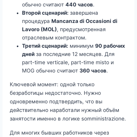
обычно считают
440 часов
.
Второй сценарий:
завершена
процедура
Mancanza di Occasioni di
Lavoro (MOL)
, предусмотренная
отраслевым контрактом.
Третий сценарий:
минимум
90 рабочих
дней
за последние 12 месяцев. Для
part-time verticale, part-time misto и
MOG обычно считают
360 часов
.
Ключевой момент: одной только
безработицы недостаточно. Нужно
одновременно подтвердить, что вы
действительно наработали нужный объём
занятости именно в логике somministrazione.
Для многих бывших работников через