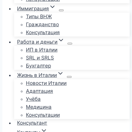
Иммиграция
Типы ВНЖ
Гражданство
Консультация
Работа и деньги
ИП в Италии
SRL и SRLS
Бухгалтер
Жизнь в Италии
Новости Италии
Адаптация
Учёба
Медицина
Консультации
Консультант