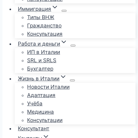
Иммиграция
Типы ВНЖ
Гражданство
Консультация
Работа и деньги
ИП в Италии
SRL и SRLS
Бухгалтер
Жизнь в Италии
Новости Италии
Адаптация
Учёба
Медицина
Консультации
Консультант