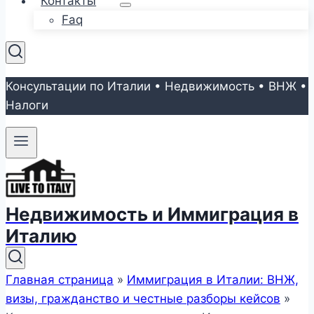
Контакты
Faq
Консультации по Италии • Недвижимость • ВНЖ •
Налоги
Недвижимость и Иммиграция в
Италию
Главная страница
»
Иммиграция в Италии: ВНЖ,
визы, гражданство и честные разборы кейсов
»