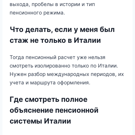
выхода, пробелы в истории и тип
пенсионного режима.
Что делать, если у меня был
стаж не только в Италии
Тогда пенсионный расчет уже нельзя
смотреть изолированно только по Италии.
Нужен разбор международных периодов, их
учета и маршрута оформления.
Где смотреть полное
объяснение пенсионной
системы Италии