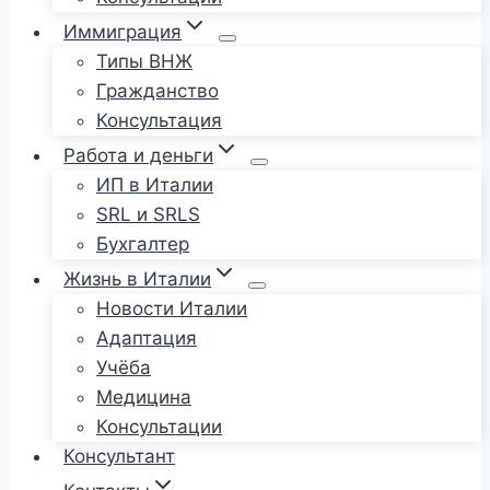
Иммиграция
Типы ВНЖ
Гражданство
Консультация
Работа и деньги
ИП в Италии
SRL и SRLS
Бухгалтер
Жизнь в Италии
Новости Италии
Адаптация
Учёба
Медицина
Консультации
Консультант