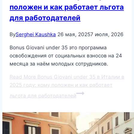
положен и как работает льгота
для работодателей
By
Serghei Kaushka
26 мая, 2025
7 июля, 2026
Bonus Giovani under 35 это программа
освобождения от социальных взносов на 24
месяца за наём молодых сотрудников.
Read More
Bonus Giovani under 35 в Италии в
2025 году: кому положен и как работает
льгота для работодателей