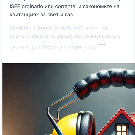
ISEE ordinario или corrente, и сэкономьте на
квитанциях за свет и газ.
Read More
Bonus Bollette в Италии: как
реально получить скидку на коммунальные
счета через ISEE без потери права