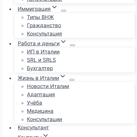
Иммиграция
Типы ВНЖ
Гражданство
Консультация
Работа и деньги
ИП в Италии
SRL и SRLS
Бухгалтер
Жизнь в Италии
Новости Италии
Адаптация
Учёба
Медицина
Консультации
Консультант