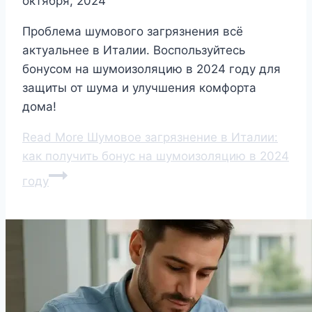
октября, 2024
Проблема шумового загрязнения всё
актуальнее в Италии. Воспользуйтесь
бонусом на шумоизоляцию в 2024 году для
защиты от шума и улучшения комфорта
дома!
Read More
Шумовое загрязнение в Италии:
как получить бонус на шумоизоляцию в 2024
году