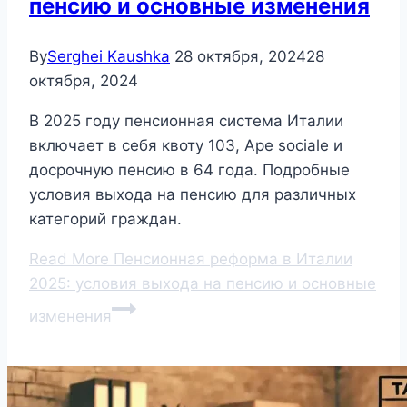
пенсию и основные изменения
By
Serghei Kaushka
28 октября, 2024
28
октября, 2024
В 2025 году пенсионная система Италии
включает в себя квоту 103, Ape sociale и
досрочную пенсию в 64 года. Подробные
условия выхода на пенсию для различных
категорий граждан.
Read More
Пенсионная реформа в Италии
2025: условия выхода на пенсию и основные
изменения