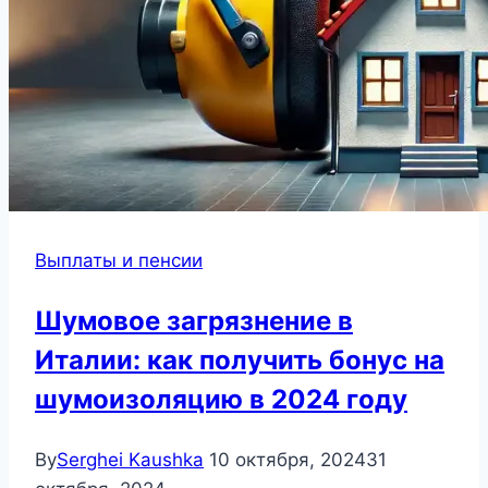
Выплаты и пенсии
Шумовое загрязнение в
Италии: как получить бонус на
шумоизоляцию в 2024 году
By
Serghei Kaushka
10 октября, 2024
31