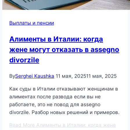
Выплаты и пенсии
Алименты в Италии: когда
жене могут отказать в assegno
divorzile
By
Serghei Kaushka
11 мая, 2025
11 мая, 2025
Как суды в Италии отказывают женщинам в
алиментах после развода если вы не
работаете, это не повод для assegno
divorzile. Разбор новых решений и примеров.
Read More
Алименты в Италии: когда жене