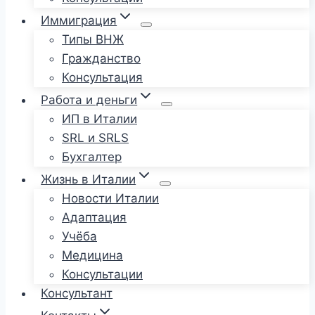
Иммиграция
Типы ВНЖ
Гражданство
Консультация
Работа и деньги
ИП в Италии
SRL и SRLS
Бухгалтер
Жизнь в Италии
Новости Италии
Адаптация
Учёба
Медицина
Консультации
Консультант