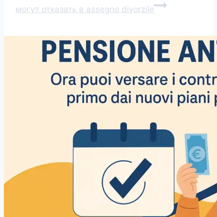
могут отказать в assegno divorzile