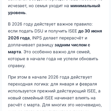
исчезает, но семья уходит на
минимальный
уровень
.
В 2026 году действует важное правило:
если подать DSU и получить ISEE
до 30 июня
2026 года
, INPS делает перерасчёт и
доплачивает разницу
задним числом с
марта
. Это особенно важно для семей,
которые в начале года не успели обновить
справку.
При этом в начале 2026 года действует
переходная логика: для января и февраля
используется прежний действующий ISEE, а
новый семейный ISEE начинает влиять на
расчёт с марта. Для многих это неочевидно,