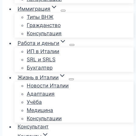
Иммиграция
Типы ВНЖ
Гражданство
Консультация
Работа и деньги
ИП в Италии
SRL и SRLS
Бухгалтер
Жизнь в Италии
Новости Италии
Адаптация
Учёба
Медицина
Консультации
Консультант