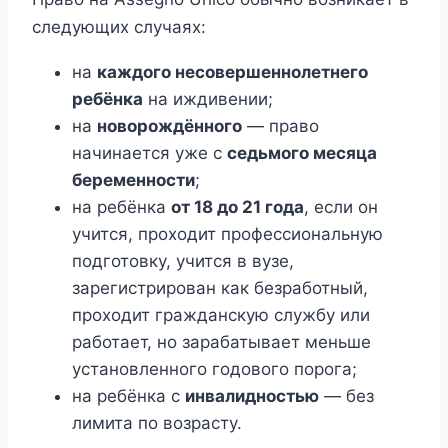
следующих случаях:
на
каждого несовершеннолетнего
ребёнка
на иждивении;
на
новорождённого
— право
начинается уже с
седьмого месяца
беременности
;
на ребёнка
от 18 до 21 года
, если он
учится, проходит профессиональную
подготовку, учится в вузе,
зарегистрирован как безработный,
проходит гражданскую службу или
работает, но зарабатывает меньше
установленного годового порога;
на ребёнка с
инвалидностью
— без
лимита по возрасту.