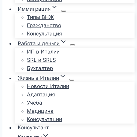
Иммиграция
Типы ВНЖ
Гражданство
Консультация
Работа и деньги
ИП в Италии
SRL и SRLS
Бухгалтер
Жизнь в Италии
Новости Италии
Адаптация
Учёба
Медицина
Консультации
Консультант