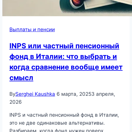
Выплаты и пенсии
INPS или частный пенсионный
фонд в Италии: что выбрать и
когда сравнение вообще имеет
смысл
By
Serghei Kaushka
6 марта, 2025
3 апреля,
2026
INPS и частный пенсионный фонд в Италии,
это не две одинаковые альтернативы.
Разбираем, когда фонд нужен поверх