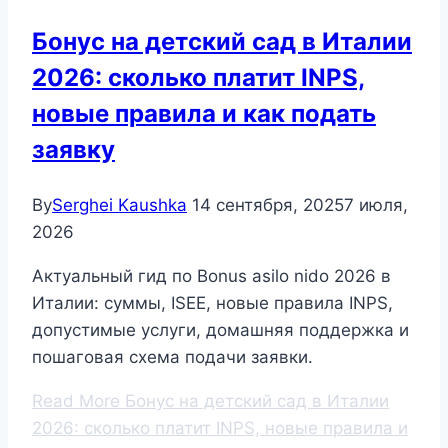
Бонус на детский сад в Италии
2026: сколько платит INPS,
новые правила и как подать
заявку
By
Serghei Kaushka
14 сентября, 2025
7 июля,
2026
Актуальный гид по Bonus asilo nido 2026 в
Италии: суммы, ISEE, новые правила INPS,
допустимые услуги, домашняя поддержка и
пошаговая схема подачи заявки.
Read More
Бонус на детский сад в Италии
2026: сколько платит INPS, новые правила и