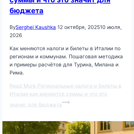
бюджета
By
Serghei Kaushka
12 октября, 2025
10 июля,
2026
Как меняются налоги и билеты в Италии по
регионам и коммунам. Пошаговая методика
и примеры расчётов для Турина, Милана и
Рима.
Read More
Региональные налоги и билеты в
Италии как меняются суммы и что это
значит для бюджета