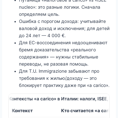
nucleo»: это разные логики. Сначала
определяем цель.
Ошибка с порогом дохода: учитывайте
валовой доход и исключения; для детей
до 24 лет — 4 000 €.
Для ЕС-воссоединения недооценивают
бремя доказательства «реального
содержания» — нужны стабильные
переводы, не разовая помощь.
Для T.U. Immigrazione забывают про
требования к жилью/доходу — это
блокирует практику даже при «a carico».
Контексты «a carico» в Италии: налоги, ISEE, и
Контекст
Кто считается «a carico»