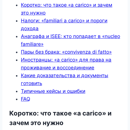
Коротко: что такое «a carico» и зачем
это нужно
Налоги: «familiari a carico» и пороги
дохода
Анаграфа и ISEE: кто попадает в «nucleo
familiare»
Пары без брака: «convivenza di fatto»
Иностранцы: «a carico» для права на
проживание и воссоединение
Какие доказательства и документы
готовить
Типичные кейсы и ошибки
FAQ
Коротко: что такое «a carico» и
зачем это нужно