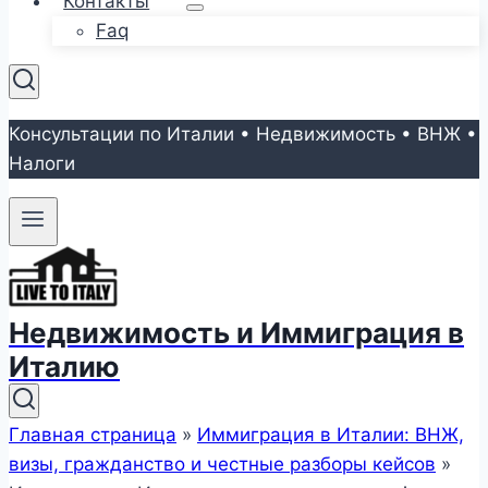
Контакты
Faq
Консультации по Италии • Недвижимость • ВНЖ •
Налоги
Недвижимость и Иммиграция в
Италию
Главная страница
»
Иммиграция в Италии: ВНЖ,
визы, гражданство и честные разборы кейсов
»