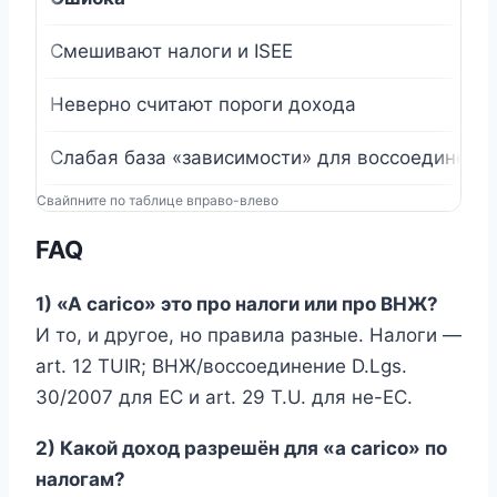
Смешивают налоги и ISEE
Неверно считают пороги дохода
Слабая база «зависимости» для воссоединени
Свайпните по таблице вправо-влево
FAQ
1) «A carico» это про налоги или про ВНЖ?
И то, и другое, но правила разные. Налоги —
art. 12 TUIR; ВНЖ/воссоединение D.Lgs.
30/2007 для ЕС и art. 29 T.U. для не-ЕС.
2) Какой доход разрешён для «a carico» по
налогам?