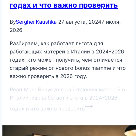
годах и что важно проверить
By
Serghei Kaushka
27 августа, 2024
7 июля,
2026
Разбираем, как работает льгота для
работающих матерей в Италии в 2024–2026
годах: кто может получить, чем отличается
старый режим от нового bonus mamme и что
важно проверить в 2026 году.
Read More
Бонус для работающих матерей в
Италии: как работает льгота в 2024–2026
годах и что важно проверить