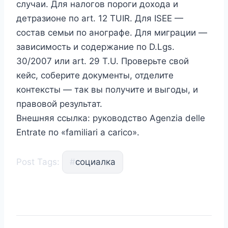
случаи. Для налогов пороги дохода и
детразионе по art. 12 TUIR. Для ISEE —
состав семьи по анографе. Для миграции —
зависимость и содержание по D.Lgs.
30/2007 или art. 29 T.U. Проверьте свой
кейс, соберите документы, отделите
контексты — так вы получите и выгоды, и
правовой результат.
Внешняя ссылка: руководство Agenzia delle
Entrate по «familiari a carico».
Post Tags:
#
социалка