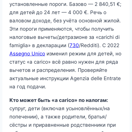
установленные пороги. Базово — 2 840,51 €;
для детей до 24 лет — 4 000 €. Речь о
валовом доходе, без учёта основной жилой.
Эти пороги применяются, чтобы получить
налоговые вычеты/детразионе за «carichi di
famiglia» в декларации (
730
/Redditi). С 2022
Assegno Unico
изменил режим для детей, но
статус «a carico» всё равно нужен для ряда
вычетов и распределения. Проверяйте
актуальные инструкции Agenzia delle Entrate
на год подачи.
Кто может быть «a carico» по налогам:
супруг, дети (включая усыновлённых/на
попечении), а также родители, братья/
сёстры и приравненные родственники при