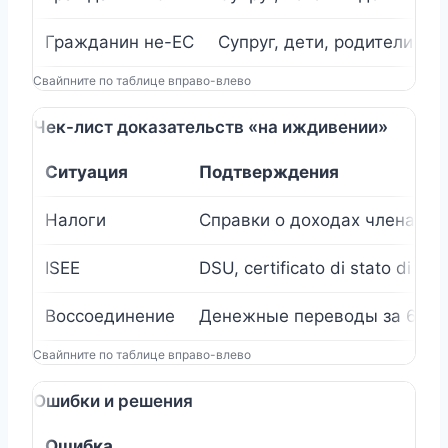
Гражданин не-ЕС
Супруг, дети, родители «a c
Свайпните по таблице вправо-влево
Чек-лист доказательств «на иждивении»
Ситуация
Подтверждения
Налоги
Справки о доходах члена сем
ISEE
DSU, certificato di stato di fa
Воссоединение
Денежные переводы за 6–12 
Свайпните по таблице вправо-влево
Ошибки и решения
Ошибка