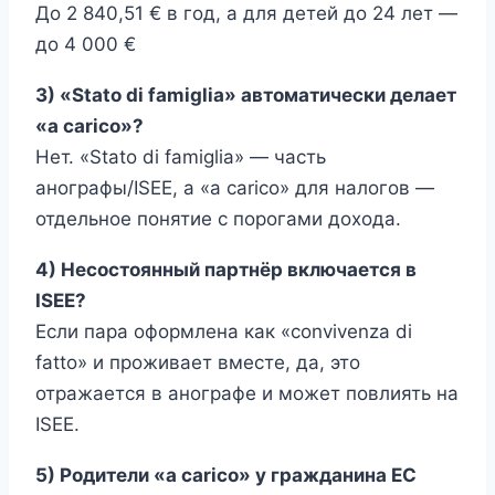
До 2 840,51 € в год, а для детей до 24 лет —
до 4 000 €
3) «Stato di famiglia» автоматически делает
«a carico»?
Нет. «Stato di famiglia» — часть
анографы/ISEE, а «a carico» для налогов —
отдельное понятие с порогами дохода.
4) Несостоянный партнёр включается в
ISEE?
Если пара оформлена как «convivenza di
fatto» и проживает вместе, да, это
отражается в анографе и может повлиять на
ISEE.
5) Родители «a carico» у гражданина ЕС