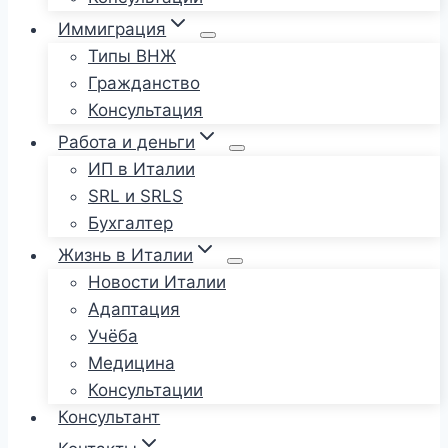
Иммиграция
Типы ВНЖ
Гражданство
Консультация
Работа и деньги
ИП в Италии
SRL и SRLS
Бухгалтер
Жизнь в Италии
Новости Италии
Адаптация
Учёба
Медицина
Консультации
Консультант