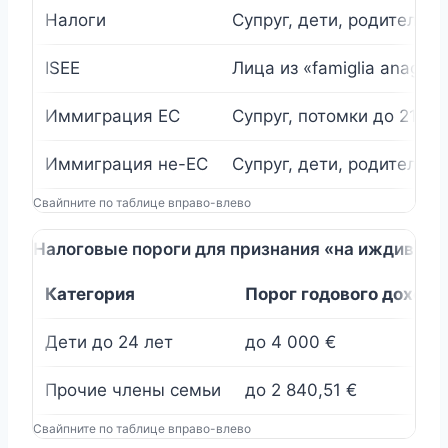
Налоги
Супруг, дети, родители и
ISEE
Лица из «famiglia anagra
Иммиграция ЕС
Супруг, потомки до 21 или
Иммиграция не-ЕС
Супруг, дети, родители «
Свайпните по таблице вправо-влево
Налоговые пороги для признания «на иждивени
Категория
Порог годового дохода
Дети до 24 лет
до 4 000 €
Прочие члены семьи
до 2 840,51 €
Свайпните по таблице вправо-влево