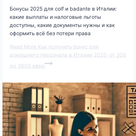
Бонусы 2025 для colf и badante в Италии:
какие выплаты и налоговые льготы
доступны, какие документы нужны и как
оформить всё без потери права
Read More
Как получить бонус для
домашнего персонала в Италии 2025: от 300
до 3600 евро