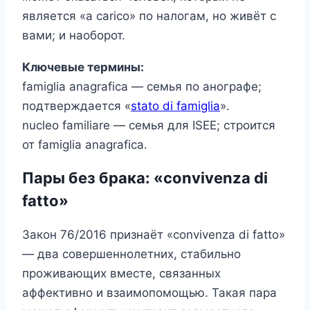
является «a carico» по налогам, но живёт с
вами; и наоборот.
Ключевые термины:
famiglia anagrafica — семья по анографе;
подтверждается «
stato di famiglia
».
nucleo familiare — семья для ISEE; строится
от famiglia anagrafica.
Пары без брака: «convivenza di
fatto»
Закон 76/2016 признаёт «convivenza di fatto»
— два совершеннолетних, стабильно
проживающих вместе, связанных
аффективно и взаимопомощью. Такая пара