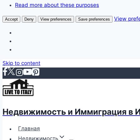
Read more about these purposes
View pref
Accept
Deny
View preferences
Save preferences
Skip to content
Недвижимость и Иммиграция в 
Главная
Недвижимость