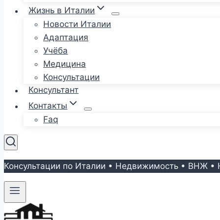
Жизнь в Италии
Новости Италии
Адаптация
Учёба
Медицина
Консультации
Консультант
Контакты
Faq
Консультации по Италии • Недвижимость • ВНЖ • 