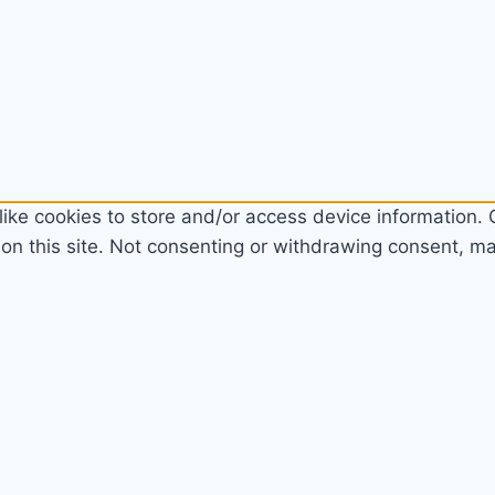
ike cookies to store and/or access device information. C
n this site. Not consenting or withdrawing consent, may