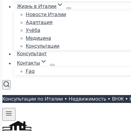
Жизнь в Италии
Новости Италии
Адаптация
Учёба
Медицина
Консультации
Консультант
Контакты
Faq
Консультации по Италии • Недвижимость • ВНЖ • 