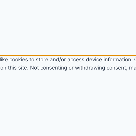
ike cookies to store and/or access device information. C
n this site. Not consenting or withdrawing consent, may