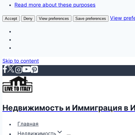
Read more about these purposes
View pref
Accept
Deny
View preferences
Save preferences
Skip to content
Недвижимость и Иммиграция в 
Главная
Недвижимость