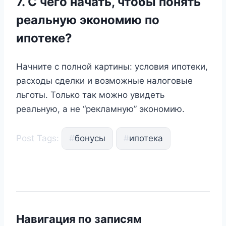
7. С чего начать, чтобы понять
реальную экономию по
ипотеке?
Начните с полной картины: условия ипотеки,
расходы сделки и возможные налоговые
льготы. Только так можно увидеть
реальную, а не “рекламную” экономию.
Post Tags:
#
бонусы
#
ипотека
Навигация по записям