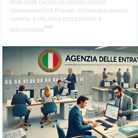
Read More
Льготы на покупку второй
недвижимости в Италии: что реально можно
снизить, а где чаще всего вводят в
заблуждение