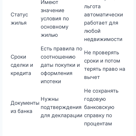
Имеют
льгота
значение
Статус
автоматически
условия по
жилья
работает для
основному
любой
жилью
недвижимости
Есть правила по
Не проверять
Сроки
соотношению
сроки и потом
сделки и
даты покупки и
терять право на
кредита
оформления
вычет
ипотеки
Не сохранять
Нужны
годовую
Документы
подтверждения
банковскую
из банка
для декларации
справку по
процентам