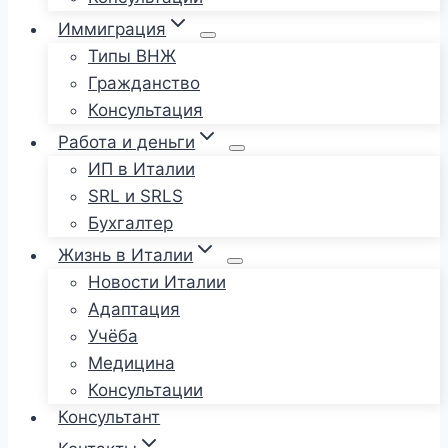
Иммиграция
Типы ВНЖ
Гражданство
Консультация
Работа и деньги
ИП в Италии
SRL и SRLS
Бухгалтер
Жизнь в Италии
Новости Италии
Адаптация
Учёба
Медицина
Консультации
Консультант