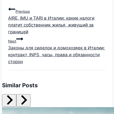
Previous
AIRE, IMU и TARI в Италии: какие налоги
платит собственник жилья, живущий за
границей
Next
Законы для сиделок и домохозяек в Италии:
контракт, INPS, часы, права и обязанности
сторон
Similar Posts