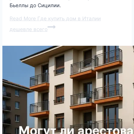
Бьеллы до Сицилии.
Read More
Где купить дом в Италии
дешевле всего