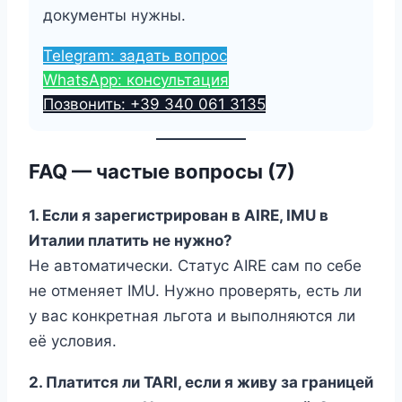
документы нужны.
Telegram: задать вопрос
WhatsApp: консультация
Позвонить: +39 340 061 3135
FAQ — частые вопросы (7)
1. Если я зарегистрирован в AIRE, IMU в
Италии платить не нужно?
Не автоматически. Статус AIRE сам по себе
не отменяет IMU. Нужно проверять, есть ли
у вас конкретная льгота и выполняются ли
её условия.
2. Платится ли TARI, если я живу за границей