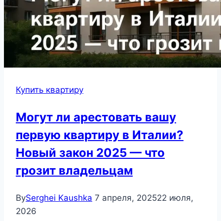
Купить квартиру
Могут ли арестовать вашу
первую квартиру в Италии?
Новый закон 2025 — что
грозит владельцам
By
Serghei Kaushka
7 апреля, 2025
22 июля,
2026