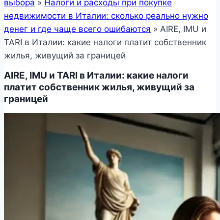
выбора
»
Налоги и расходы при покупке
недвижимости в Италии: сколько реально нужно
денег и где чаще всего ошибаются
»
AIRE, IMU и
TARI в Италии: какие налоги платит собственник
жилья, живущий за границей
AIRE, IMU и TARI в Италии: какие налоги
платит собственник жилья, живущий за
границей