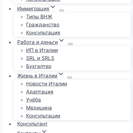
Иммиграция
Типы ВНЖ
Гражданство
Консультация
Работа и деньги
ИП в Италии
SRL и SRLS
Бухгалтер
Жизнь в Италии
Новости Италии
Адаптация
Учёба
Медицина
Консультации
Консультант