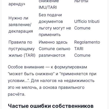
снижение
льготы
аренду»
IMU/TARI
Без подачи
Нужно ли
документов
Ufficio tributi
заявление/
льготу могут не
Comune
декларация
применить
Правила по
Именно здесь
Regolamento
пустующему
Comune сильно
TARI
жилью (TARI)
различаются
Comune
Особое внимание — к формулировкам
“может быть снижено” и “применяется при
условии…”. Для налогов на недвижимость
это не мелочь, а основа правильного
расчёта.
Частые ошибки собственников