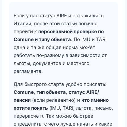
Если у вас статус AIRE и есть жильё в
Италии, после этой статьи логично
перейти к
персональной проверке по
Comune и типу объекта
. По IMU и TARI
одна и та же общая норма может
работать по-разному в зависимости от
льготы, документов и местного
регламента.
Для быстрого старта удобно прислать:
Comune
,
тип объекта
,
статус AIRE/
пенсии
(если релевантно) и
что именно
хотите понять
(IMU, TARI, льгота, письмо,
перерасчёт). Так можно быстрее
определить, с чего лучше начать и какие