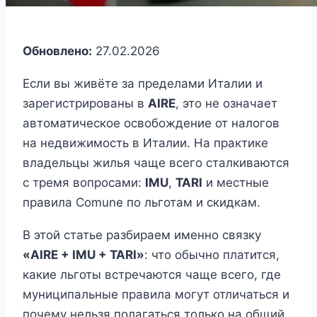
Обновлено:
27.02.2026
Если вы живёте за пределами Италии и
зарегистрированы в
AIRE
, это не означает
автоматическое освобождение от налогов
на недвижимость в Италии. На практике
владельцы жилья чаще всего сталкиваются
с тремя вопросами:
IMU
,
TARI
и местные
правила Comune по льготам и скидкам.
В этой статье разбираем именно связку
«AIRE + IMU + TARI»
: что обычно платится,
какие льготы встречаются чаще всего, где
муниципальные правила могут отличаться и
почему нельзя полагаться только на общий