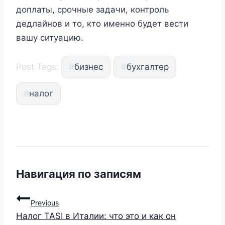
доплаты, срочные задачи, контроль
дедлайнов и то, кто именно будет вести
вашу ситуацию.
Post Tags:
#
бизнес
#
бухгалтер
#
налог
Навигация по записям
Previous
Налог TASI в Италии: что это и как он