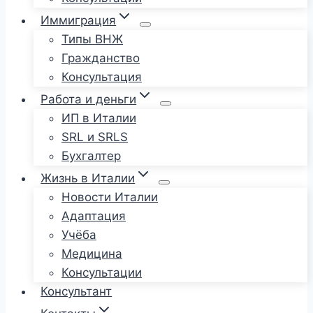
Иммиграция
Типы ВНЖ
Гражданство
Консультация
Работа и деньги
ИП в Италии
SRL и SRLS
Бухгалтер
Жизнь в Италии
Новости Италии
Адаптация
Учёба
Медицина
Консультации
Консультант