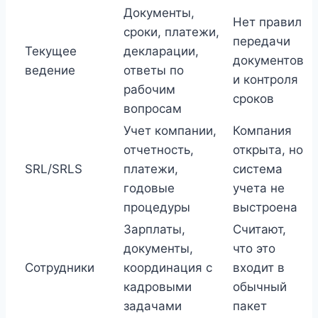
Документы,
Нет правил
сроки, платежи,
передачи
Текущее
декларации,
документов
ведение
ответы по
и контроля
рабочим
сроков
вопросам
Учет компании,
Компания
отчетность,
открыта, но
SRL/SRLS
платежи,
система
годовые
учета не
процедуры
выстроена
Зарплаты,
Считают,
документы,
что это
Сотрудники
координация с
входит в
кадровыми
обычный
задачами
пакет