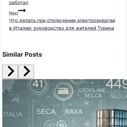
работал
Next
Что делать при отключении электроэнергии
в Италии: руководство для жителей Турина
Similar Posts