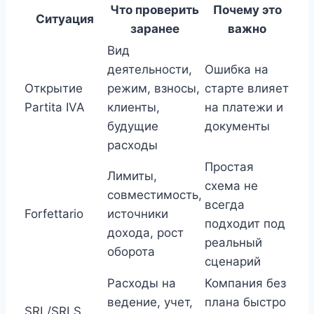
Что проверить
Почему это
Ситуация
заранее
важно
Вид
деятельности,
Ошибка на
Открытие
режим, взносы,
старте влияет
Partita IVA
клиенты,
на платежи и
будущие
документы
расходы
Простая
Лимиты,
схема не
совместимость,
всегда
Forfettario
источники
подходит под
дохода, рост
реальный
оборота
сценарий
Расходы на
Компания без
ведение, учет,
плана быстро
SRL/SRLS