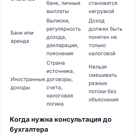
банк, личные
становится
выплаты
нагрузкой
Выписки,
Доход
регулярность
должен быть
Банк или
дохода,
понятен не
аренда
декларации,
только
пояснения
налоговой
Страна
Нельзя
источника,
смешивать
Иностранные
договоры,
разные
доходы
счета,
потоки без
налоговая
объяснения
логика
Когда нужна консультация до
бухгалтера