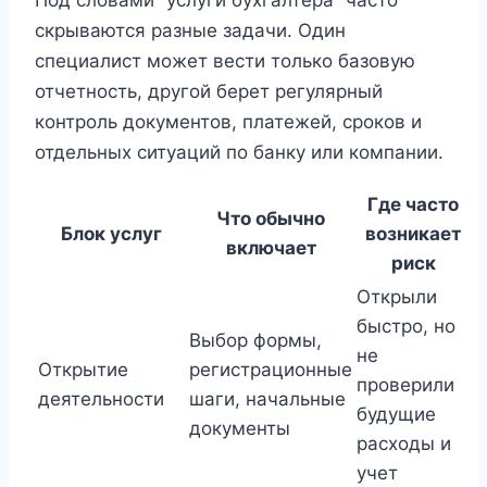
Под словами “услуги бухгалтера” часто
скрываются разные задачи. Один
специалист может вести только базовую
отчетность, другой берет регулярный
контроль документов, платежей, сроков и
отдельных ситуаций по банку или компании.
Где часто
Что обычно
Блок услуг
возникает
включает
риск
Открыли
быстро, но
Выбор формы,
не
Открытие
регистрационные
проверили
деятельности
шаги, начальные
будущие
документы
расходы и
учет