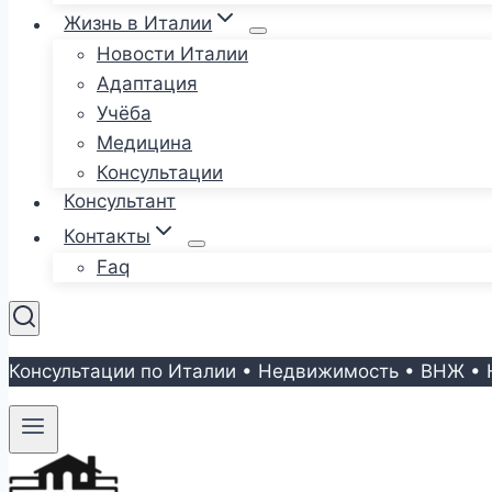
Жизнь в Италии
Новости Италии
Адаптация
Учёба
Медицина
Консультации
Консультант
Контакты
Faq
Консультации по Италии • Недвижимость • ВНЖ • 