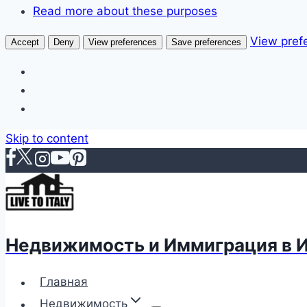
Read more about these purposes
View pref
Accept
Deny
View preferences
Save preferences
Skip to content
Недвижимость и Иммиграция в 
Главная
Недвижимость