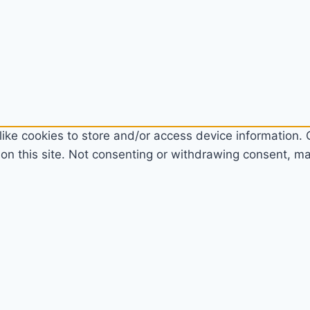
ike cookies to store and/or access device information. C
n this site. Not consenting or withdrawing consent, may