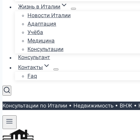
Жизнь в Италии
Новости Италии
Адаптация
Учёба
Медицина
Консультации
Консультант
Контакты
Faq
Консультации по Италии • Недвижимость • ВНЖ • 