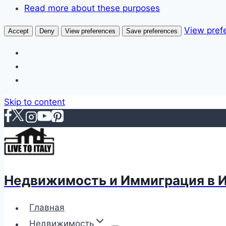
Read more about these purposes
View pref
Accept
Deny
View preferences
Save preferences
Skip to content
Недвижимость и Иммиграция в 
Главная
Недвижимость