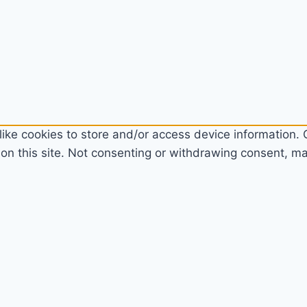
ike cookies to store and/or access device information. C
n this site. Not consenting or withdrawing consent, may