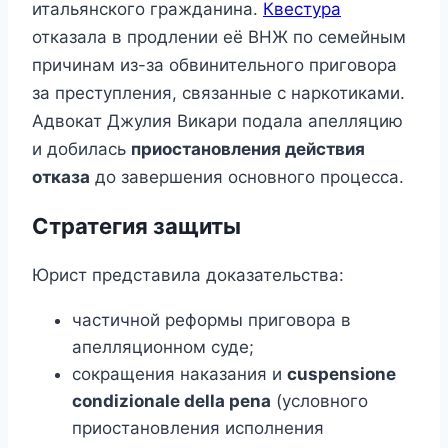
итальянского гражданина.
Квестура
отказала в продлении её ВНЖ по семейным
причинам из-за обвинительного приговора
за преступления, связанные с наркотиками.
Адвокат Джулия Викари подала апелляцию
и добилась
приостановления действия
отказа
до завершения основного процесса.
Стратегия защиты
Юрист представила доказательства:
частичной реформы приговора в
апелляционном суде;
сокращения наказания и
сuspensione
condizionale della pena
(условного
приостановления исполнения