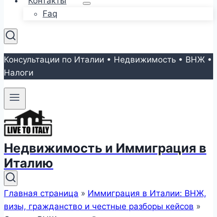
Контакты
Faq
Консультации по Италии • Недвижимость • ВНЖ •
Налоги
Недвижимость и Иммиграция в
Италию
Главная страница
»
Иммиграция в Италии: ВНЖ,
визы, гражданство и честные разборы кейсов
»