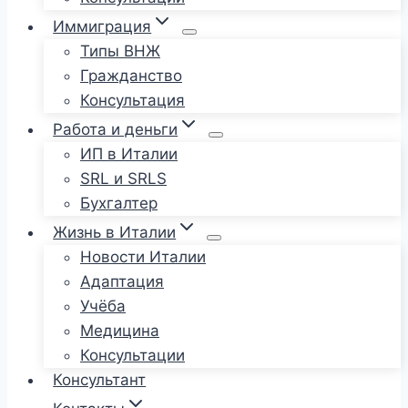
Иммиграция
Типы ВНЖ
Гражданство
Консультация
Работа и деньги
ИП в Италии
SRL и SRLS
Бухгалтер
Жизнь в Италии
Новости Италии
Адаптация
Учёба
Медицина
Консультации
Консультант