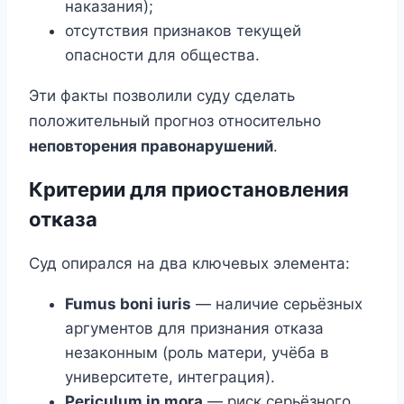
наказания);
отсутствия признаков текущей
опасности для общества.
Эти факты позволили суду сделать
положительный прогноз относительно
неповторения правонарушений
.
Критерии для приостановления
отказа
Суд опирался на два ключевых элемента:
Fumus boni iuris
— наличие серьёзных
аргументов для признания отказа
незаконным (роль матери, учёба в
университете, интеграция).
Periculum in mora
— риск серьёзного