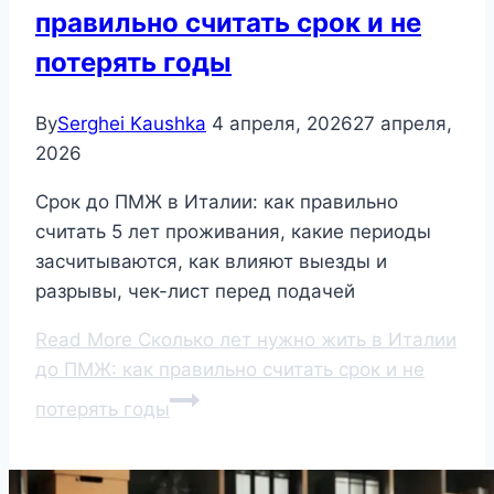
правильно считать срок и не
потерять годы
By
Serghei Kaushka
4 апреля, 2026
27 апреля,
2026
Срок до ПМЖ в Италии: как правильно
считать 5 лет проживания, какие периоды
засчитываются, как влияют выезды и
разрывы, чек-лист перед подачей
Read More
Сколько лет нужно жить в Италии
до ПМЖ: как правильно считать срок и не
потерять годы