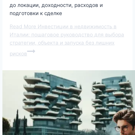
до локации, доходности, расходов и
подготовки к сделке
Read More
Инвестиции в недвижимость в
Италии: пошаговое руководство для выбора
стратегии, объекта и запуска без лишних
рисков