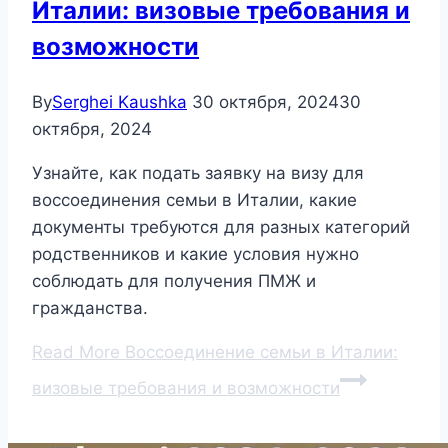
Италии: визовые требования и
возможности
By
Serghei Kaushka
30 октября, 2024
30
октября, 2024
Узнайте, как подать заявку на визу для
воссоединения семьи в Италии, какие
документы требуются для разных категорий
родственников и какие условия нужно
соблюдать для получения ПМЖ и
гражданства.
Read More
Воссоединение семьи в Италии:
визовые требования и возможности