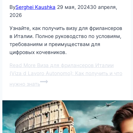
By
Serghei Kaushka
29 мая, 2024
30 апреля,
2026
Узнайте, как получить визу для фрилансеров
в Италии. Полное руководство по условиям,
требованиям и преимуществам для
цифровых кочевников.
Read More
Виза для фрилансеров Италии
(Viza d Lavoro Autonomo): Как получить и что
нужно знать