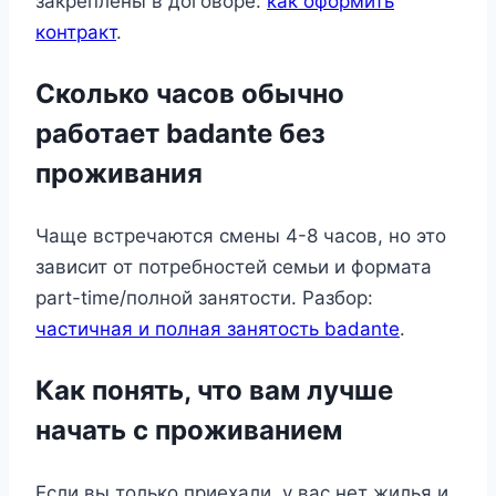
закреплены в договоре:
как оформить
контракт
.
Сколько часов обычно
работает badante без
проживания
Чаще встречаются смены 4-8 часов, но это
зависит от потребностей семьи и формата
part-time/полной занятости. Разбор:
частичная и полная занятость badante
.
Как понять, что вам лучше
начать с проживанием
Если вы только приехали, у вас нет жилья и