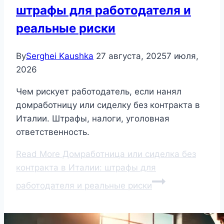
штрафы для работодателя и
реальные риски
By
Serghei Kaushka
27 августа, 2025
7 июля,
2026
Чем рискует работодатель, если нанял
домработницу или сиделку без контракта в
Италии. Штрафы, налоги, уголовная
ответственность.
Read More
Домработница или сиделка без
контракта в Италии: штрафы для
работодателя и реальные риски