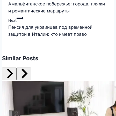
Амальфитанское побережье: города, пляжи
и романтические маршруты
Next
Пенсия для украинцев под временной
защитой в Италии: кто имеет право
Similar Posts