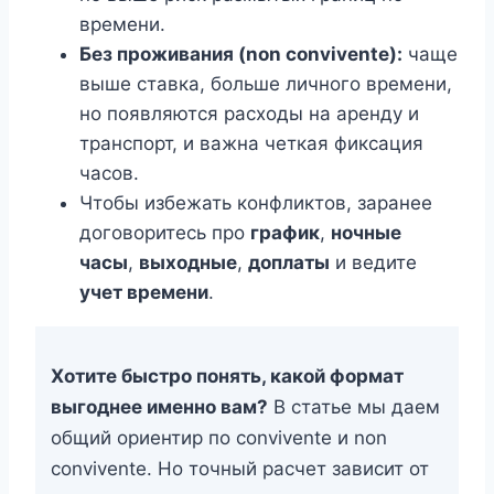
времени.
Без проживания (non convivente):
чаще
выше ставка, больше личного времени,
но появляются расходы на аренду и
транспорт, и важна четкая фиксация
часов.
Чтобы избежать конфликтов, заранее
договоритесь про
график
,
ночные
часы
,
выходные
,
доплаты
и ведите
учет времени
.
Хотите быстро понять, какой формат
выгоднее именно вам?
В статье мы даем
общий ориентир по convivente и non
convivente. Но точный расчет зависит от