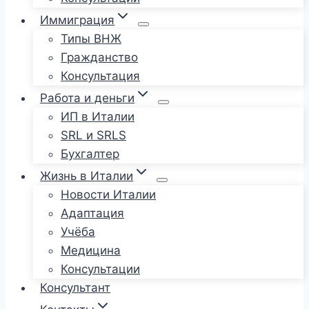
Иммиграция
Типы ВНЖ
Гражданство
Консультация
Работа и деньги
ИП в Италии
SRL и SRLS
Бухгалтер
Жизнь в Италии
Новости Италии
Адаптация
Учёба
Медицина
Консультации
Консультант