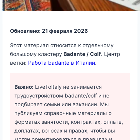
Обновлено: 21 февраля 2026
Этот материал относится к отдельному
большому кластеру
Badante / Colf
. Центр
ветки:
Работа badante в Италии
.
Важно:
LiveToItaly не занимается
трудоустройством badante/colf и не
подбирает семьи или вакансии. Мы
публикуем справочные материалы о
форматах занятости, контрактах, оплате,
доплатах, взносах и правах, чтобы вы
могли ориентироваться в правилах и