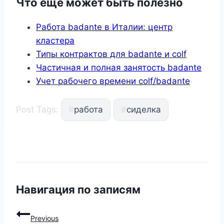
Что ещё может быть полезно
Работа badante в Италии: центр
кластера
Типы контрактов для badante и colf
Частичная и полная занятость badante
Учет рабочего времени colf/badante
Post Tags:
#
работа
#
сиделка
Навигация по записям
Previous