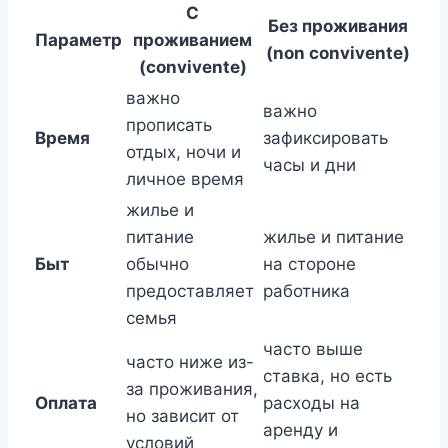
С
Без проживания
Параметр
проживанием
(non convivente)
(convivente)
важно
важно
прописать
Время
зафиксировать
отдых, ночи и
часы и дни
личное время
жилье и
питание
жилье и питание
Быт
обычно
на стороне
предоставляет
работника
семья
часто выше
часто ниже из-
ставка, но есть
за проживания,
Оплата
расходы на
но зависит от
аренду и
условий