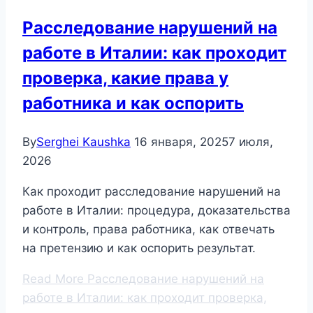
Расследование нарушений на
работе в Италии: как проходит
проверка, какие права у
работника и как оспорить
By
Serghei Kaushka
16 января, 2025
7 июля,
2026
Как проходит расследование нарушений на
работе в Италии: процедура, доказательства
и контроль, права работника, как отвечать
на претензию и как оспорить результат.
Read More
Расследование нарушений на
работе в Италии: как проходит проверка,