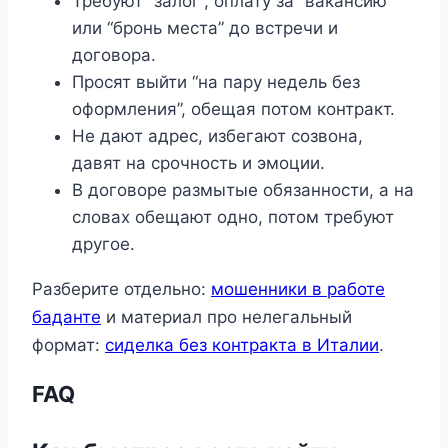
Требуют “залог”, оплату за “вакансию”
или “бронь места” до встречи и
договора.
Просят выйти “на пару недель без
оформления”, обещая потом контракт.
Не дают адрес, избегают созвона,
давят на срочность и эмоции.
В договоре размытые обязанности, а на
словах обещают одно, потом требуют
другое.
Разберите отдельно:
мошенники в работе
баданте
и материал про нелегальный
формат:
сиделка без контракта в Италии
.
FAQ