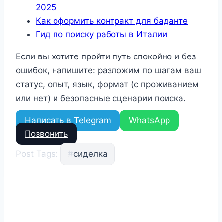
2025
Как оформить контракт для баданте
Гид по поиску работы в Италии
Если вы хотите пройти путь спокойно и без
ошибок, напишите: разложим по шагам ваш
статус, опыт, язык, формат (с проживанием
или нет) и безопасные сценарии поиска.
Написать в Telegram
WhatsApp
Позвонить
Post Tags:
#
сиделка