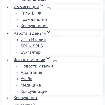
Иммиграция
Типы ВНЖ
Гражданство
Консультация
Работа и деньги
ИП в Италии
SRL и SRLS
Бухгалтер
Жизнь в Италии
Новости Италии
Адаптация
Учёба
Медицина
Консультации
Консультант