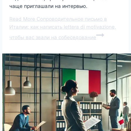
чаще приглашали на интервью.
Read More
Сопроводительное письмо в
Италии: как написать lettera di motivazione,
чтобы вас звали на собеседование