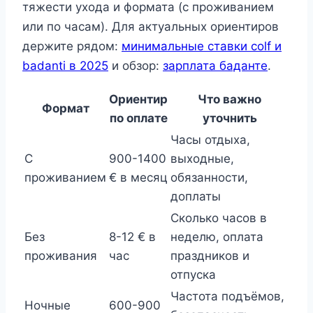
тяжести ухода и формата (с проживанием
или по часам). Для актуальных ориентиров
держите рядом:
минимальные ставки colf и
badanti в 2025
и обзор:
зарплата баданте
.
Ориентир
Что важно
Формат
по оплате
уточнить
Часы отдыха,
С
900-1400
выходные,
проживанием
€ в месяц
обязанности,
доплаты
Сколько часов в
Без
8-12 € в
неделю, оплата
проживания
час
праздников и
отпуска
Частота подъёмов,
Ночные
600-900