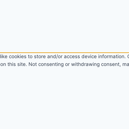
ike cookies to store and/or access device information. C
n this site. Not consenting or withdrawing consent, may