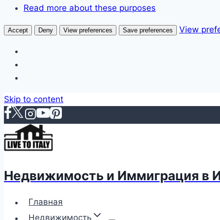
Read more about these purposes
View pref
Accept
Deny
View preferences
Save preferences
Skip to content
Недвижимость и Иммиграция в 
Главная
Недвижимость