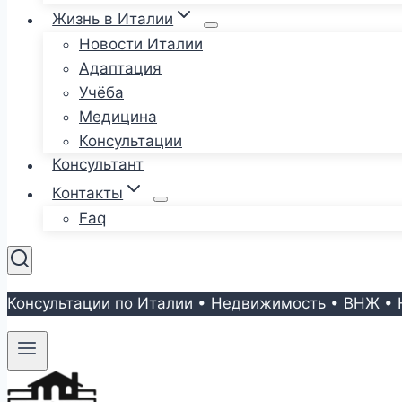
Жизнь в Италии
Новости Италии
Адаптация
Учёба
Медицина
Консультации
Консультант
Контакты
Faq
Консультации по Италии • Недвижимость • ВНЖ • 