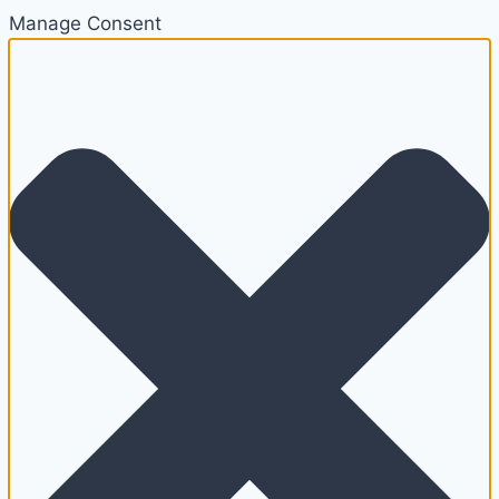
Manage Consent