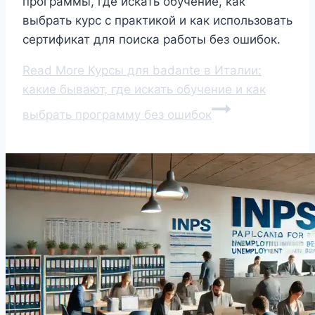
программы, где искать обучение, как
выбрать курс с практикой и как использовать
сертификат для поиска работы без ошибок.
Read More
Курсы для badante в Италии:
какие бывают, где искать обучение и как
выбрать программу без ошибок