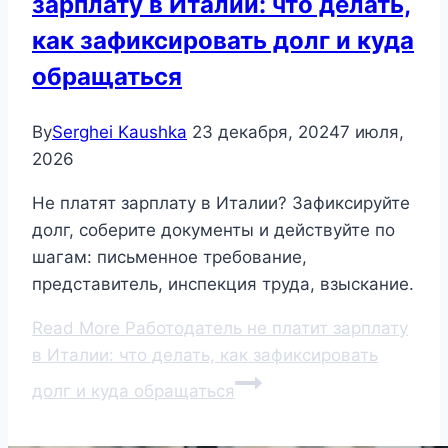
зарплату в Италии: что делать,
как зафиксировать долг и куда
обращаться
By
Serghei Kaushka
23 декабря, 2024
7 июля,
2026
Не платят зарплату в Италии? Зафиксируйте
долг, соберите документы и действуйте по
шагам: письменное требование,
представитель, инспекция труда, взыскание.
Read More
Работодатель не платит зарплату
в Италии: что делать, как зафиксировать
долг и куда обращаться