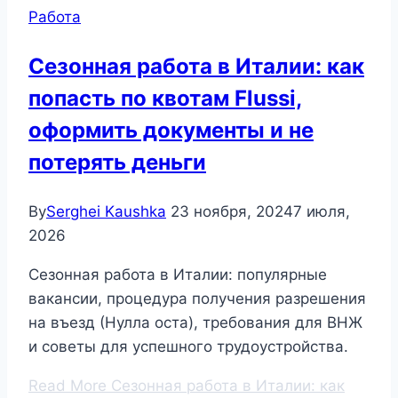
Работа
Сезонная работа в Италии: как
попасть по квотам Flussi,
оформить документы и не
потерять деньги
By
Serghei Kaushka
23 ноября, 2024
7 июля,
2026
Сезонная работа в Италии: популярные
вакансии, процедура получения разрешения
на въезд (Нулла оста), требования для ВНЖ
и советы для успешного трудоустройства.
Read More
Сезонная работа в Италии: как