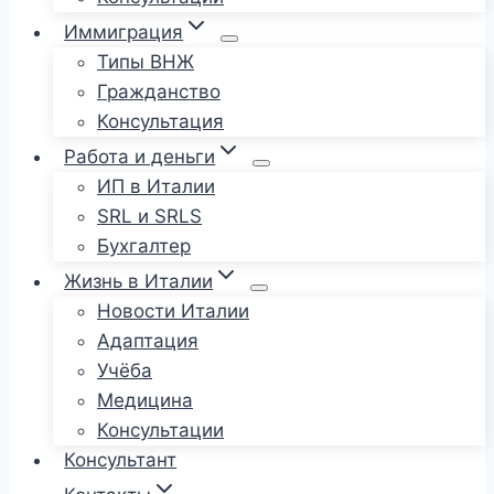
Иммиграция
Типы ВНЖ
Гражданство
Консультация
Работа и деньги
ИП в Италии
SRL и SRLS
Бухгалтер
Жизнь в Италии
Новости Италии
Адаптация
Учёба
Медицина
Консультации
Консультант