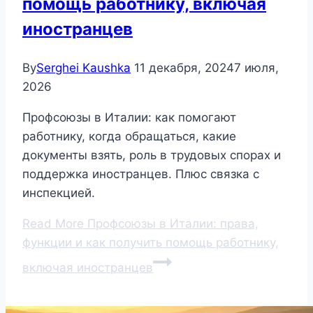
помощь работнику, включая
иностранцев
By
Serghei Kaushka
11 декабря, 2024
7 июля,
2026
Профсоюзы в Италии: как помогают
работнику, когда обращаться, какие
документы взять, роль в трудовых спорах и
поддержка иностранцев. Плюс связка с
инспекцией.
Read More
Профсоюзы в Италии: права,
функции и как получить помощь работнику,
включая иностранцев