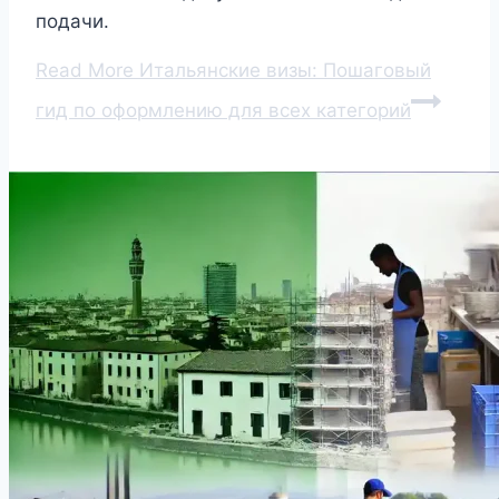
подачи.
Read More
Итальянские визы: Пошаговый
гид по оформлению для всех категорий