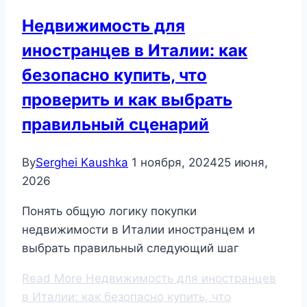
Недвижимость для
иностранцев в Италии: как
безопасно купить, что
проверить и как выбрать
правильный сценарий
By
Serghei Kaushka
1 ноября, 2024
25 июня,
2026
Понять общую логику покупки
недвижимости в Италии иностранцем и
выбрать правильный следующий шаг
Read More
Недвижимость для иностранцев
в Италии: как безопасно купить, что