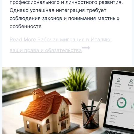
профессионального и личностного развития.
Однако успешная интеграция требует
соблюдения законов и понимания местных
особенносте
Read More
Рабочая миграция в Италию:
ваши права и обязательства