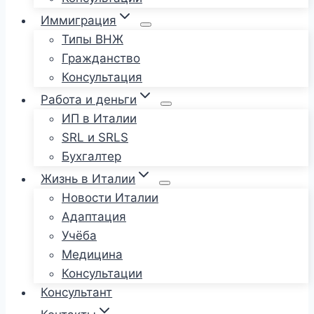
Иммиграция
Типы ВНЖ
Гражданство
Консультация
Работа и деньги
ИП в Италии
SRL и SRLS
Бухгалтер
Жизнь в Италии
Новости Италии
Адаптация
Учёба
Медицина
Консультации
Консультант