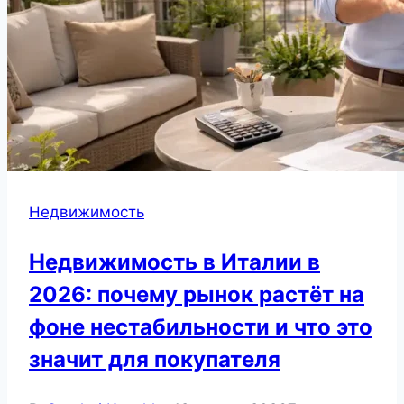
Недвижимость
Недвижимость в Италии в
2026: почему рынок растёт на
фоне нестабильности и что это
значит для покупателя