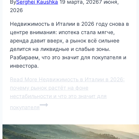
By
Serghei Kaushka
19 марта, 2026
7 июня,
2026
Недвижимость в Италии в 2026 году снова в
центре внимания: ипотека стала мягче,
аренда давит вверх, а рынок всё сильнее
делится на ликвидные и слабые зоны.
Разбираем, что это значит для покупателя и
инвестора.
Read More
Недвижимость в Италии в 2026:
почему рынок растёт на фоне
нестабильности и что это значит для
покупателя