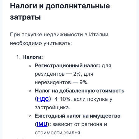
Налоги и дополнительные
затраты
При покупке недвижимости в Италии
необходимо учитывать:
Налоги:
Регистрационный налог:
для
резидентов — 2%, для
нерезидентов — 9%.
Налог на добавленную стоимость
(
НДС
):
4-10%, если покупка у
застройщика.
Ежегодный налог на имущество
(
IMU
):
зависит от региона и
стоимости жилья.