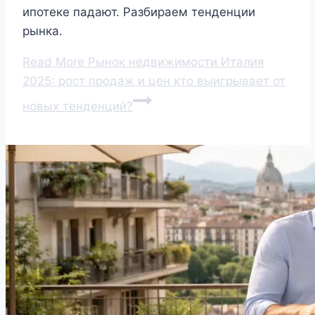
ипотеке падают. Разбираем тенденции
рынка.
Read More
Рынок недвижимости Италия
2025: рост продаж и цен кто выигрывает от
новых тенденций?