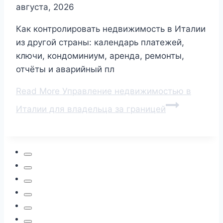
августа, 2026
Как контролировать недвижимость в Италии
из другой страны: календарь платежей,
ключи, кондоминиум, аренда, ремонты,
отчёты и аварийный пл
Read More
Управление недвижимостью в
Италии для владельца за границей