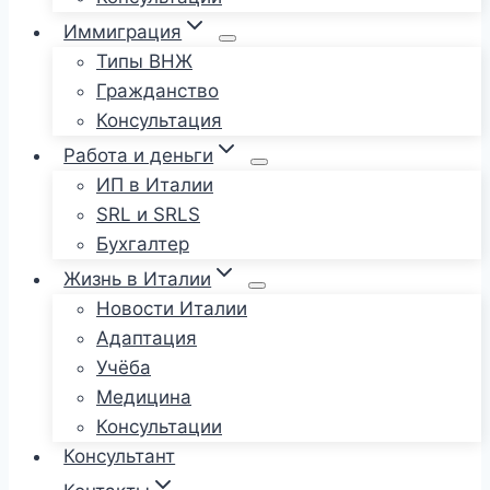
Иммиграция
Типы ВНЖ
Гражданство
Консультация
Работа и деньги
ИП в Италии
SRL и SRLS
Бухгалтер
Жизнь в Италии
Новости Италии
Адаптация
Учёба
Медицина
Консультации
Консультант