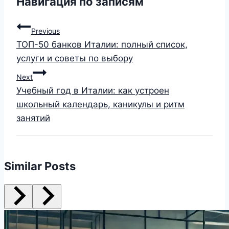
Навигация по записям
Previous
ТОП-50 банков Италии: полный список,
услуги и советы по выбору
Next
Учебный год в Италии: как устроен
школьный календарь, каникулы и ритм
занятий
Similar Posts