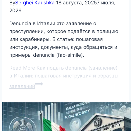
By
Serghei Kaushka
18 августа, 2025
7 июля,
2026
Denuncia в Италии это заявление о
преступлении, которое подаётся в полицию
или карабинеры. В статье: пошаговая
инструкция, документы, куда обращаться и
примеры denuncia (fac-simile).
Read More
Как подать denuncia (заявление)
в Италии: пошаговая инструкция и образцы
заявлений