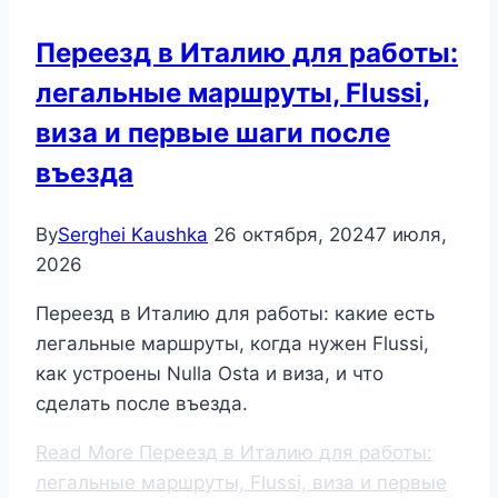
Переезд в Италию для работы:
легальные маршруты, Flussi,
виза и первые шаги после
въезда
By
Serghei Kaushka
26 октября, 2024
7 июля,
2026
Переезд в Италию для работы: какие есть
легальные маршруты, когда нужен Flussi,
как устроены Nulla Osta и виза, и что
сделать после въезда.
Read More
Переезд в Италию для работы:
легальные маршруты, Flussi, виза и первые