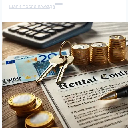
шаги после въезда