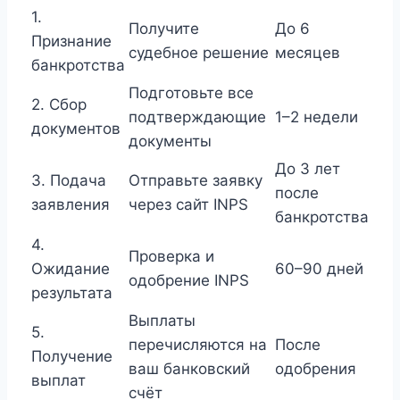
1.
Получите
До 6
Признание
судебное решение
месяцев
банкротства
Подготовьте все
2. Сбор
подтверждающие
1–2 недели
документов
документы
До 3 лет
3. Подача
Отправьте заявку
после
заявления
через сайт INPS
банкротства
4.
Проверка и
Ожидание
60–90 дней
одобрение INPS
результата
Выплаты
5.
перечисляются на
После
Получение
ваш банковский
одобрения
выплат
счёт