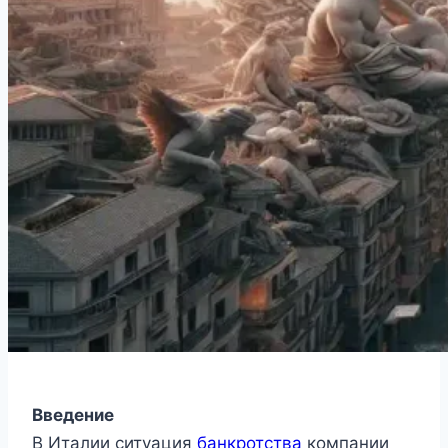
Введение
В Италии ситуация
банкротства
компании