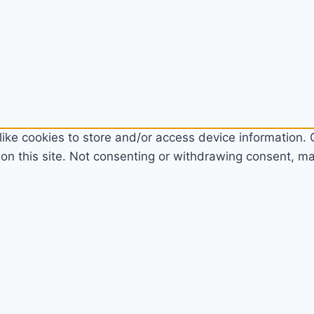
ike cookies to store and/or access device information. C
n this site. Not consenting or withdrawing consent, may