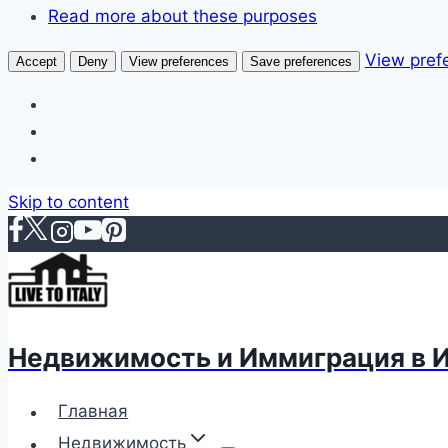
Read more about these purposes
View pref
Accept
Deny
View preferences
Save preferences
Skip to content
Недвижимость и Иммиграция в 
Главная
Недвижимость