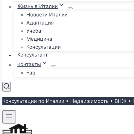
Жизнь в Италии
Новости Италии
Адаптация
Учёба
Медицина
Консультации
Консультант
Контакты
Faq
Консультации по Италии • Недвижимость • ВНЖ • 