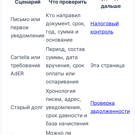
Сценарий
Что проверить
дальше
Кто направил
Письмо или
документ, срок,
Налоговый
первое
год, сумма и
контроль
уведомление
основание
Период, состав
Cartella или
суммы, дата
требование
вручения, срок
Эта страница
AdER
оплаты или
оспаривания
Хронология
писем, адрес,
Проверка
Старый долг
уведомления,
задолженности
срок давности и
база начисления
Можно ли