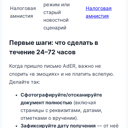
режим или
Налоговая
Налоговая
старый
амнистия
амнистия
новостной
сценарий
Первые шаги: что сделать в
течение 24–72 часов
Когда пришло письмо AdER, важно не
спорить «в эмоциях» и не платить вслепую.
Делайте так:
Сфотографируйте/отсканируйте
документ полностью
(включая
страницы с реквизитами, датами,
отметками о вручении).
Зафиксируйте дату получения
— от неё