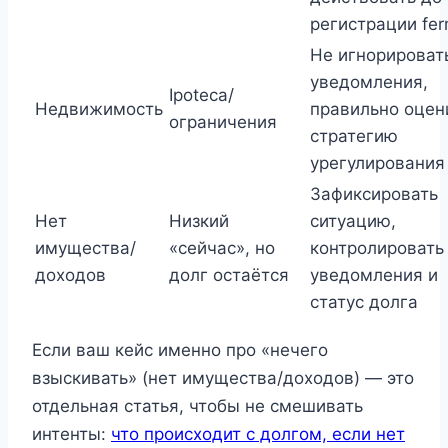
регистрации fe
Не игнорироват
уведомления,
Ipoteca/
Недвижимость
правильно оцен
ограничения
стратегию
урегулирования
Зафиксировать
Нет
Низкий
ситуацию,
имущества/
«сейчас», но
контролировать
доходов
долг остаётся
уведомления и
статус долга
Если ваш кейс именно про «нечего
взыскивать» (нет имущества/доходов) — это
отдельная статья, чтобы не смешивать
интенты:
что происходит с долгом, если нет