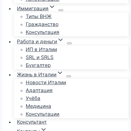
Иммиграция
Типы ВНЖ
Гражданство
Консультация
Работа и деньги
ИП в Италии
SRL и SRLS
Бухгалтер
Жизнь в Италии
Новости Италии
Адаптация
Учёба
Медицина
Консультации
Консультант