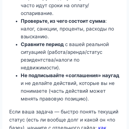
часто идут сроки на оплату/
оспаривание.
Проверьте, из чего состоит сумма
:
налог, санкции, проценты, расходы по
взысканию.
Сравните период
с вашей реальной
ситуацией (работа/аренда/статус
резидентства/налоги по
недвижимости).
Не подписывайте «соглашения» наугад
и не делайте действий, которые вы не
понимаете (часть действий может
менять правовую позицию).
Если ваша задача — быстро понять текущий
статус (есть ли вообще долг и какой он «по
базе»), начните с отдельного гайда:
как