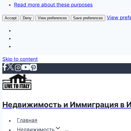
Read more about these purposes
View pref
Accept
Deny
View preferences
Save preferences
Skip to content
Недвижимость и Иммиграция в 
Главная
Недвижимость