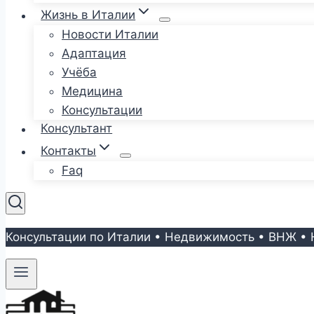
Жизнь в Италии
Новости Италии
Адаптация
Учёба
Медицина
Консультации
Консультант
Контакты
Faq
Консультации по Италии • Недвижимость • ВНЖ • 