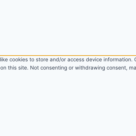
ike cookies to store and/or access device information. C
n this site. Not consenting or withdrawing consent, may