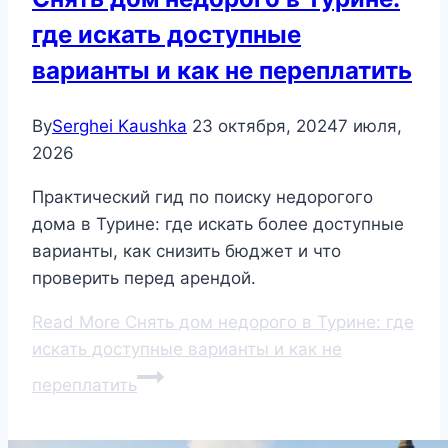
где искать доступные
варианты и как не переплатить
By
Serghei Kaushka
23 октября, 2024
7 июля,
2026
Практический гид по поиску недорогого
дома в Турине: где искать более доступные
варианты, как снизить бюджет и что
проверить перед арендой.
Read More
Снять дом недорого в Турине: где
искать доступные варианты и как не
переплатить