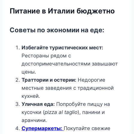
Питание в Италии бюджетно
Советы по экономии на еде:
Избегайте туристических мест:
Рестораны рядом с
достопримечательностями завышают
цены.
Траттории и остерии:
Недорогие
местные заведения с традиционной
кухней.
Уличная еда:
Попробуйте пиццу на
кусочки (
pizza al taglio
), панини и
аранчини.
Супермаркеты:
Покупайте свежие