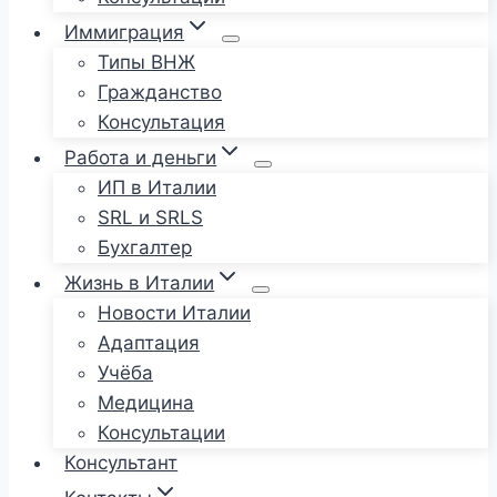
Иммиграция
Типы ВНЖ
Гражданство
Консультация
Работа и деньги
ИП в Италии
SRL и SRLS
Бухгалтер
Жизнь в Италии
Новости Италии
Адаптация
Учёба
Медицина
Консультации
Консультант