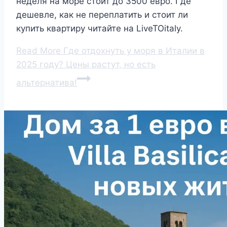
неделя на море стоит до 3500 евро. Где
дешевле, как не переплатить и стоит ли
купить квартиру читайте на LiveTOitaly.
Read More
Где отдохнуть у моря в Италии в
2025 году? Цены растут, но есть
альтернатива!