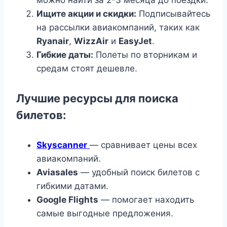
Ищите акции и скидки:
Подписывайтесь
на рассылки авиакомпаний, таких как
Ryanair
,
WizzAir
и
EasyJet
.
Гибкие даты:
Полеты по вторникам и
средам стоят дешевле.
Лучшие ресурсы для поиска
билетов:
Skyscanner
— сравнивает цены всех
авиакомпаний.
Aviasales
— удобный поиск билетов с
гибкими датами.
Google Flights
— помогает находить
самые выгодные предложения.