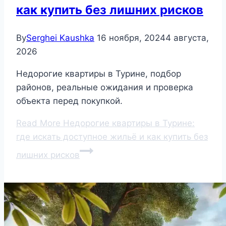
как купить без лишних рисков
By
Serghei Kaushka
16 ноября, 2024
4 августа,
2026
Недорогие квартиры в Турине, подбор
районов, реальные ожидания и проверка
объекта перед покупкой.
Read More
Недорогие квартиры в Турине:
где искать доступное жильё и как купить без
лишних рисков