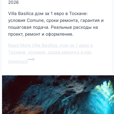
2026
Villa Basilica дом за 1 евро в Тоскане:
условия Comune, сроки ремонта, гарантия и
пошаговая подача. Реальные расходы на
проект, ремонт и оформление.
Read More
Villa Basilica: дом за 1 евро в
Тоскане, условия, сроки ремонта и как
податься