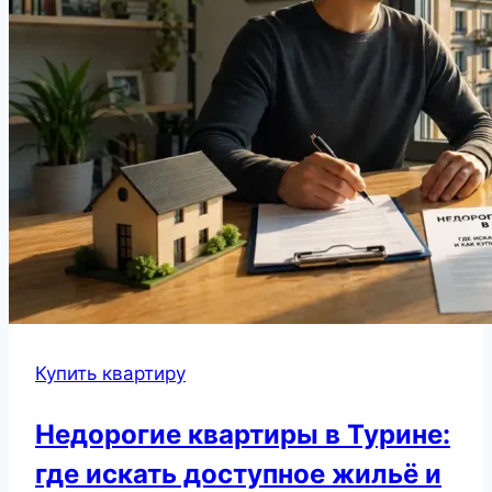
Купить квартиру
Недорогие квартиры в Турине:
где искать доступное жильё и