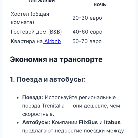
Тип жилья
ночь
Хостел (общая
20-30 евро
комната)
Гостевой дом (B&B)
40-60 евро
Квартира на
Airbnb
50-70 евро
Экономия на транспорте
1. Поезда и автобусы:
Поезда:
Используйте региональные
поезда Trenitalia — они дешевле, чем
скоростные.
Автобусы:
Компании
FlixBus
и
Itabus
предлагают недорогие поездки между