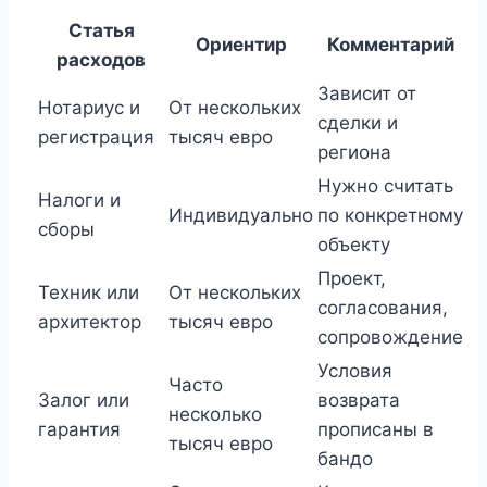
Статья
Ориентир
Комментарий
расходов
Зависит от
Нотариус и
От нескольких
сделки и
регистрация
тысяч евро
региона
Нужно считать
Налоги и
Индивидуально
по конкретному
сборы
объекту
Проект,
Техник или
От нескольких
согласования,
архитектор
тысяч евро
сопровождение
Условия
Часто
Залог или
возврата
несколько
гарантия
прописаны в
тысяч евро
бандо