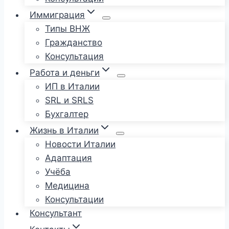
Иммиграция
Типы ВНЖ
Гражданство
Консультация
Работа и деньги
ИП в Италии
SRL и SRLS
Бухгалтер
Жизнь в Италии
Новости Италии
Адаптация
Учёба
Медицина
Консультации
Консультант