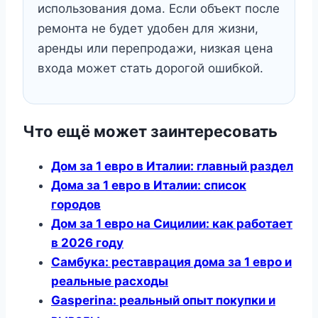
использования дома. Если объект после
ремонта не будет удобен для жизни,
аренды или перепродажи, низкая цена
входа может стать дорогой ошибкой.
Что ещё может заинтересовать
Дом за 1 евро в Италии: главный раздел
Дома за 1 евро в Италии: список
городов
Дом за 1 евро на Сицилии: как работает
в 2026 году
Самбука: реставрация дома за 1 евро и
реальные расходы
Gasperina: реальный опыт покупки и