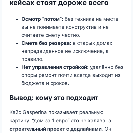
кейсах стоят дороже всего
Осмотр “потом”
: без техника на месте
вы не понимаете конструктив и не
считаете смету честно.
Смета без резерва
: в старых домах
непредвиденное не исключение, а
правило.
Нет управления стройкой
: удалённо без
опоры ремонт почти всегда выходит из
бюджета и сроков.
Вывод: кому это подходит
Кейс Gasperina показывает реальную
картину: “дом за 1 евро” это не халява, а
строительный проект с дедлайнами
. Он