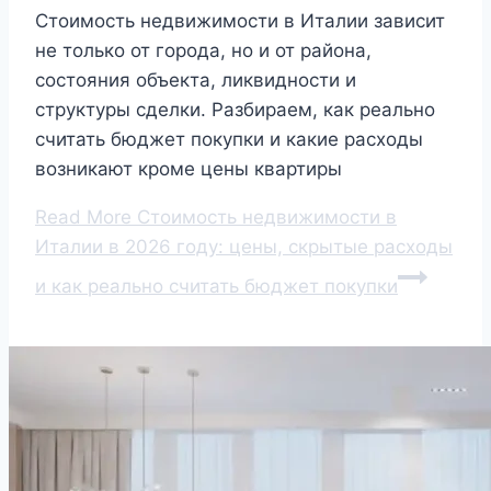
Стоимость недвижимости в Италии зависит
не только от города, но и от района,
состояния объекта, ликвидности и
структуры сделки. Разбираем, как реально
считать бюджет покупки и какие расходы
возникают кроме цены квартиры
Read More
Стоимость недвижимости в
Италии в 2026 году: цены, скрытые расходы
и как реально считать бюджет покупки