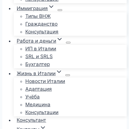
Иммиграция
Типы ВНЖ
Гражданство
Консультация
Работа и деньги
ИП в Италии
SRL и SRLS
Бухгалтер
Жизнь в Италии
Новости Италии
Адаптация
Учёба
Медицина
Консультации
Консультант