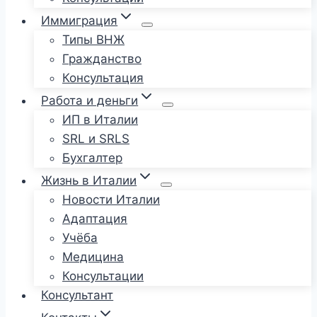
Иммиграция
Типы ВНЖ
Гражданство
Консультация
Работа и деньги
ИП в Италии
SRL и SRLS
Бухгалтер
Жизнь в Италии
Новости Италии
Адаптация
Учёба
Медицина
Консультации
Консультант