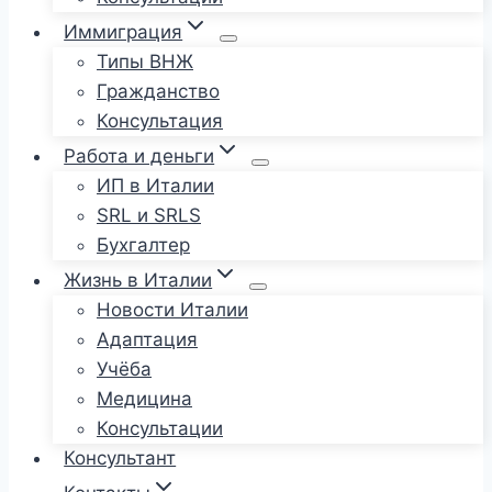
Иммиграция
Типы ВНЖ
Гражданство
Консультация
Работа и деньги
ИП в Италии
SRL и SRLS
Бухгалтер
Жизнь в Италии
Новости Италии
Адаптация
Учёба
Медицина
Консультации
Консультант