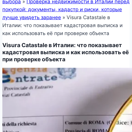
выбора
»
Проверка недвижимости в Италии перед
покупкой: документы, кадастр и риски, которые
лучше увидеть заранее
»
Visura Catastale в
Италии: что показывает кадастровая выписка и
как использовать её при проверке объекта
Visura Catastale в Италии: что показывает
кадастровая выписка и как использовать её
при проверке объекта