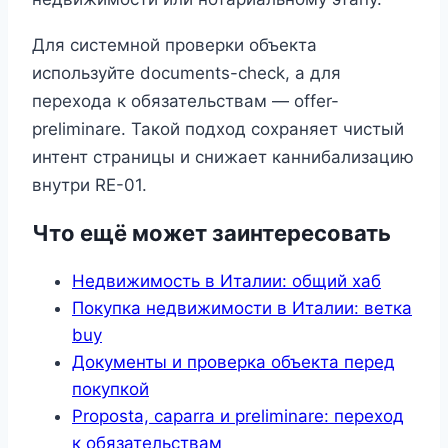
Для системной проверки объекта
используйте documents-check, а для
перехода к обязательствам — offer-
preliminare. Такой подход сохраняет чистый
интент страницы и снижает каннибализацию
внутри RE-01.
Что ещё может заинтересовать
Недвижимость в Италии: общий хаб
Покупка недвижимости в Италии: ветка
buy
Документы и проверка объекта перед
покупкой
Proposta, caparra и preliminare: переход
к обязательствам