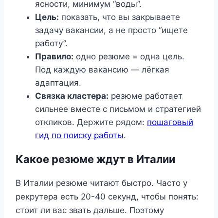
ясности, минимум “воды”.
Цель:
показать, что вы закрываете
задачу вакансии, а не просто “ищете
работу”.
Правило:
одно резюме = одна цель.
Под каждую вакансию — лёгкая
адаптация.
Связка кластера:
резюме работает
сильнее вместе с письмом и стратегией
откликов. Держите рядом:
пошаговый
гид по поиску работы
.
Какое резюме ждут в Италии
В Италии резюме читают быстро. Часто у
рекрутера есть 20-40 секунд, чтобы понять:
стоит ли вас звать дальше. Поэтому