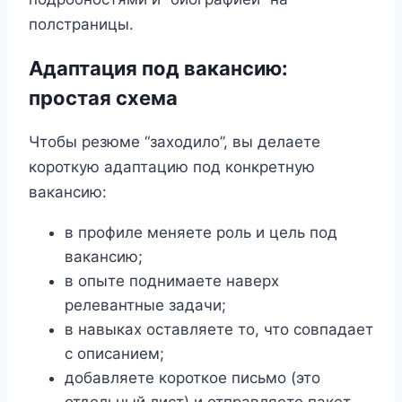
полстраницы.
Адаптация под вакансию:
простая схема
Чтобы резюме “заходило”, вы делаете
короткую адаптацию под конкретную
вакансию:
в профиле меняете роль и цель под
вакансию;
в опыте поднимаете наверх
релевантные задачи;
в навыках оставляете то, что совпадает
с описанием;
добавляете короткое письмо (это
отдельный лист) и отправляете пакет