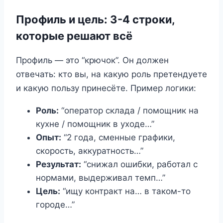
Профиль и цель: 3-4 строки,
которые решают всё
Профиль — это “крючок”. Он должен
отвечать: кто вы, на какую роль претендуете
и какую пользу принесёте. Пример логики:
Роль:
“оператор склада / помощник на
кухне / помощник в уходе…”
Опыт:
“2 года, сменные графики,
скорость, аккуратность…”
Результат:
“снижал ошибки, работал с
нормами, выдерживал темп…”
Цель:
“ищу контракт на… в таком-то
городе…”