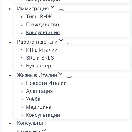
Иммиграция
Типы ВНЖ
Гражданство
Консультация
Работа и деньги
ИП в Италии
SRL и SRLS
Бухгалтер
Жизнь в Италии
Новости Италии
Адаптация
Учёба
Медицина
Консультации
Консультант