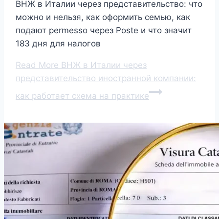
ВНЖ в Италии через представительство: что
можно и нельзя, как оформить семью, как
подают permesso через Poste и что значит
183 дня для налогов
Read More
ВНЖ в Италии через
представительство иностранной компании:
как работает схема на практике