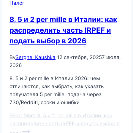
Налог
8, 5 и 2 per mille в Италии: как
распределить часть IRPEF и
подать выбор в 2026
By
Serghei Kaushka
12 сентября, 2025
7 июля,
2026
8, 5 и 2 per mille в Италии 2026: чем
отличаются, как выбрать, как указать
получателя 5 per mille, подача через
730/Redditi, сроки и ошибки
Read More
8, 5 и 2 per mille в Италии: как
распределить часть IRPEF и подать выбор в