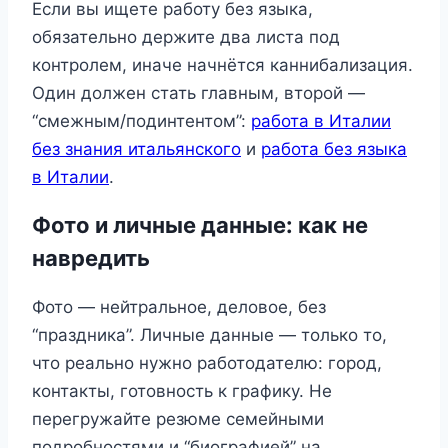
Если вы ищете работу без языка,
обязательно держите два листа под
контролем, иначе начнётся каннибализация.
Один должен стать главным, второй —
“смежным/подинтентом”:
работа в Италии
без знания итальянского
и
работа без языка
в Италии
.
Фото и личные данные: как не
навредить
Фото — нейтральное, деловое, без
“праздника”. Личные данные — только то,
что реально нужно работодателю: город,
контакты, готовность к графику. Не
перегружайте резюме семейными
подробностями и “биографией” на