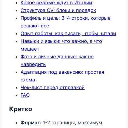
Какое резюме ждут в Италии
Структура CV: блоки и порядок
Профиль и цель: 3-4 строки, которые
решают всё
Опыт работы: как писать, чтобы читали
Навыки и языки: что важно, а что
мешает
Фото и личные данные: как не
навредить
Адаптация под вакансию: простая
схема
Чек-лист перед отправкой
FAQ
Кратко
Формат:
1-2 страницы, максимум