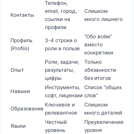
Телефон,
email, город,
Слишком
Контакты
ссылки на
много лишнего
профили
“Обо всём”
Профиль
3-4 строки о
вместо
(Profilo)
роли и пользе
конкретики
Роли, задачи,
Только
Опыт
результаты,
обязанности
цифры
без итогов
Инструменты,
Список “общих
Навыки
софт, лицензии
слов”
Ключевое и
Слишком
Образование
релевантное
много деталей
Честный
Преувеличение
Языки
уровень
уровня