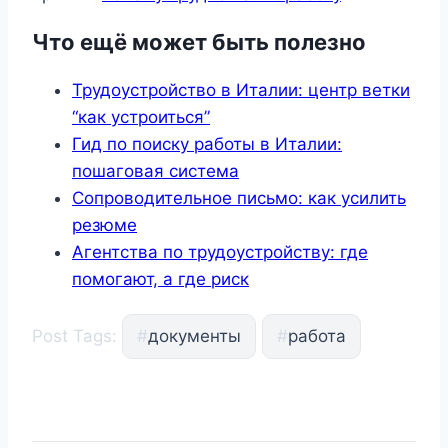
Что ещё может быть полезно
Трудоустройство в Италии: центр ветки
“как устроиться”
Гид по поиску работы в Италии:
пошаговая система
Сопроводительное письмо: как усилить
резюме
Агентства по трудоустройству: где
помогают, а где риск
Post Tags:
#
документы
#
работа