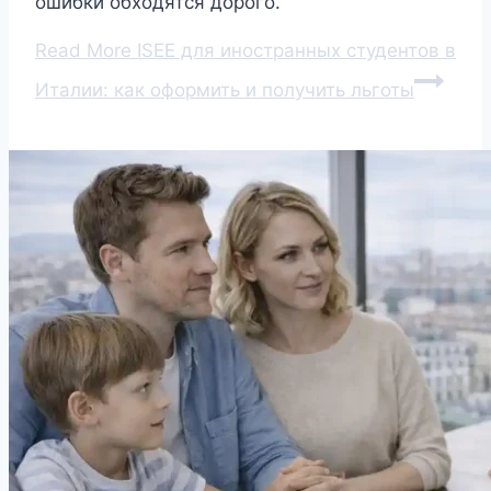
ошибки обходятся дорого.
Read More
ISEE для иностранных студентов в
Италии: как оформить и получить льготы