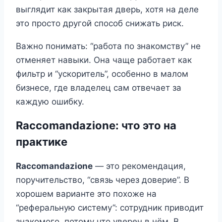
выглядит как закрытая дверь, хотя на деле
это просто другой способ снижать риск.
Важно понимать: “работа по знакомству” не
отменяет навыки. Она чаще работает как
фильтр и “ускоритель”, особенно в малом
бизнесе, где владелец сам отвечает за
каждую ошибку.
Raccomandazione: что это на
практике
Raccomandazione
— это рекомендация,
поручительство, “связь через доверие”. В
хорошем варианте это похоже на
“реферальную систему”: сотрудник приводит
знакомого, потому что уверен в нём. В