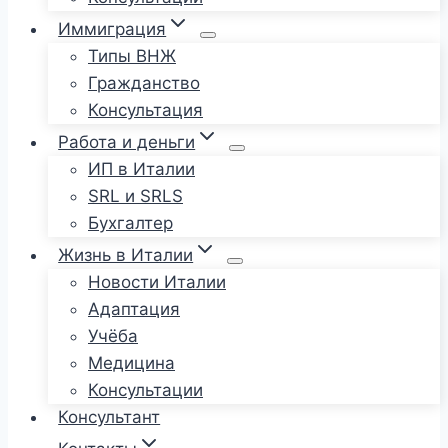
Иммиграция
Типы ВНЖ
Гражданство
Консультация
Работа и деньги
ИП в Италии
SRL и SRLS
Бухгалтер
Жизнь в Италии
Новости Италии
Адаптация
Учёба
Медицина
Консультации
Консультант