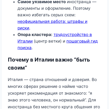
Самое уязвимое место
иностранца —
документы и оформление. Поэтому
важно избегать серых схем:
неофициальная работа: штрафы и
риски
.
Опора кластера:
трудоустройство в
Италии
(центр ветки) и
пошаговый гид
поиска
.
Почему в Италии важно “быть
своим”
Италия — страна отношений и доверия. Во
многих сферах решение о найме часто
ускоряет рекомендация от знакомого: “я
знаю этого человека, он нормальный”. Для
иностранца без местного круга общения это