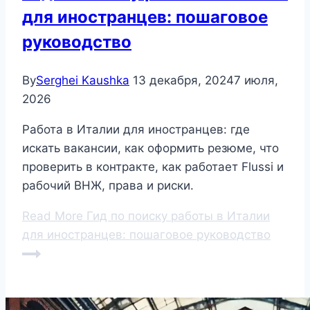
для иностранцев: пошаговое
руководство
By
Serghei Kaushka
13 декабря, 2024
7 июля,
2026
Работа в Италии для иностранцев: где
искать вакансии, как оформить резюме, что
проверить в контракте, как работает Flussi и
рабочий ВНЖ, права и риски.
Read More
Гид по поиску работы в Италии
для иностранцев: пошаговое руководство