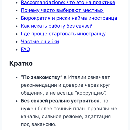
Raccomandazione: что это на практике
Почему часто выбирают местных
Бюрократия и риски найма иностранца
Как искать работу без связей
Где проще стартовать иностранцу
Частые ошибки
FAQ
Кратко
“По знакомству”
в Италии означает
рекомендации и доверие через круг
общения, а не всегда “коррупцию”.
Без связей реально устроиться
, но
нужен более точный план: правильные
каналы, сильное резюме, адаптация
под вакансию.