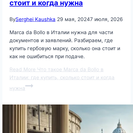
стоит и когда нужна
By
Serghei Kaushka
29 мая, 2024
7 июля, 2026
Marca da Bollo в Италии нужна для части
документов и заявлений. Разбираем, где
купить гербовую марку, сколько она стоит и
как не ошибиться при подаче.
Read More
Что такое Marca da Bollo в
Италии: где купить, сколько стоит и когда
нужна