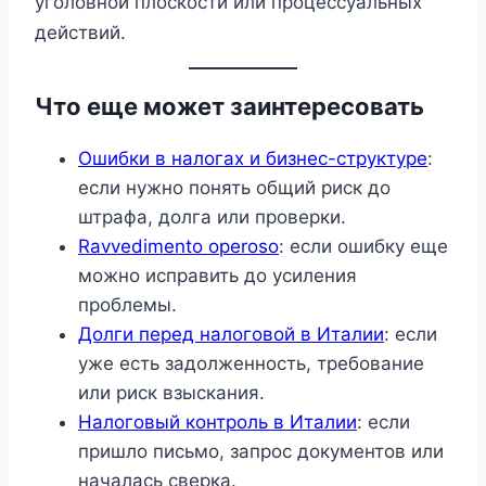
уголовной плоскости или процессуальных
действий.
Что еще может заинтересовать
Ошибки в налогах и бизнес-структуре
:
если нужно понять общий риск до
штрафа, долга или проверки.
Ravvedimento operoso
: если ошибку еще
можно исправить до усиления
проблемы.
Долги перед налоговой в Италии
: если
уже есть задолженность, требование
или риск взыскания.
Налоговый контроль в Италии
: если
пришло письмо, запрос документов или
началась сверка.