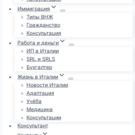
Иммиграция
Типы ВНЖ
Гражданство
Консультация
Работа и деньги
ИП в Италии
SRL и SRLS
Бухгалтер
Жизнь в Италии
Новости Италии
Адаптация
Учёба
Медицина
Консультации
Консультант