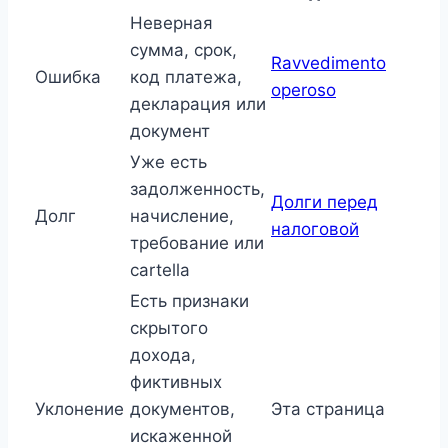
Неверная
сумма, срок,
Ravvedimento
Ошибка
код платежа,
operoso
декларация или
документ
Уже есть
задолженность,
Долги перед
Долг
начисление,
налоговой
требование или
cartella
Есть признаки
скрытого
дохода,
фиктивных
Уклонение
документов,
Эта страница
искаженной