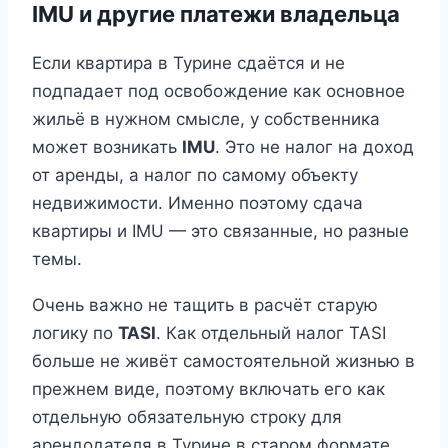
IMU и другие платежи владельца
Если квартира в Турине сдаётся и не
подпадает под освобождение как основное
жильё в нужном смысле, у собственника
может возникать
IMU
. Это не налог на доход
от аренды, а налог по самому объекту
недвижимости. Именно поэтому сдача
квартиры и IMU — это связанные, но разные
темы.
Очень важно не тащить в расчёт старую
логику по
TASI
. Как отдельный налог TASI
больше не живёт самостоятельной жизнью в
прежнем виде, поэтому включать его как
отдельную обязательную строку для
арендодателя в Турине в старом формате