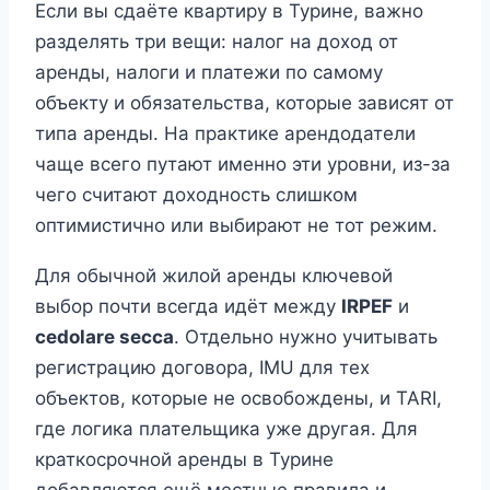
Если вы сдаёте квартиру в Турине, важно
разделять три вещи: налог на доход от
аренды, налоги и платежи по самому
объекту и обязательства, которые зависят от
типа аренды. На практике арендодатели
чаще всего путают именно эти уровни, из-за
чего считают доходность слишком
оптимистично или выбирают не тот режим.
Для обычной жилой аренды ключевой
выбор почти всегда идёт между
IRPEF
и
cedolare secca
. Отдельно нужно учитывать
регистрацию договора, IMU для тех
объектов, которые не освобождены, и TARI,
где логика плательщика уже другая. Для
краткосрочной аренды в Турине
добавляются ещё местные правила и