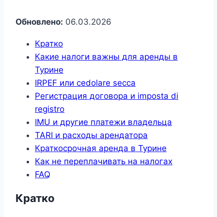
Обновлено:
06.03.2026
Кратко
Какие налоги важны для аренды в
Турине
IRPEF или cedolare secca
Регистрация договора и imposta di
registro
IMU и другие платежи владельца
TARI и расходы арендатора
Краткосрочная аренда в Турине
Как не переплачивать на налогах
FAQ
Кратко