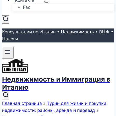
Контакты
Faq
Консультации по Италии • Недвижимость • ВНЖ •
Налоги
Недвижимость и Иммиграция в
Италию
Главная страница
»
Турин для жизни и покупки
недвижимости: районы, аренда и переезд
»