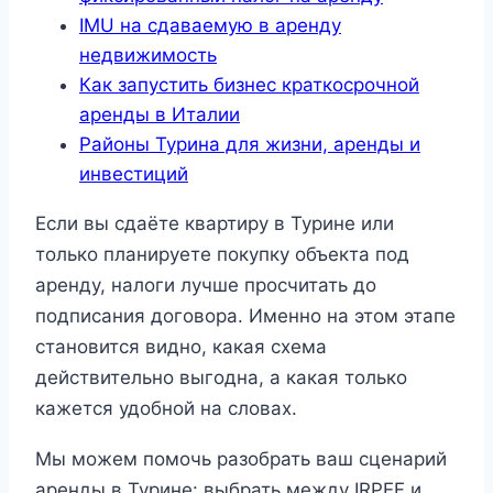
IMU на сдаваемую в аренду
недвижимость
Как запустить бизнес краткосрочной
аренды в Италии
Районы Турина для жизни, аренды и
инвестиций
Если вы сдаёте квартиру в Турине или
только планируете покупку объекта под
аренду, налоги лучше просчитать до
подписания договора. Именно на этом этапе
становится видно, какая схема
действительно выгодна, а какая только
кажется удобной на словах.
Мы можем помочь разобрать ваш сценарий
аренды в Турине: выбрать между IRPEF и