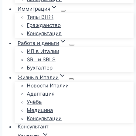
Иммиграция
Типы ВНЖ
Гражданство
Консультация
Работа и деньги
ИП в Италии
SRL и SRLS
Бухгалтер
Жизнь в Италии
Новости Италии
Адаптация
Учёба
Медицина
Консультации
Консультант