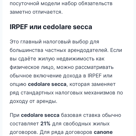
посуточной модели набор обязательств
заметно отличается.
IRPEF или cedolare secca
Это главный налоговый выбор для
большинства частных арендодателей. Если
вы сдаёте жилую недвижимость как
физическое лицо, можно рассматривать
обычное включение дохода в IRPEF или
опцию
cedolare secca
, которая заменяет
ряд стандартных налоговых механизмов по
доходу от аренды.
При
cedolare secca
базовая ставка обычно
составляет
21%
для свободных жилых
договоров. Для ряда договоров
canone