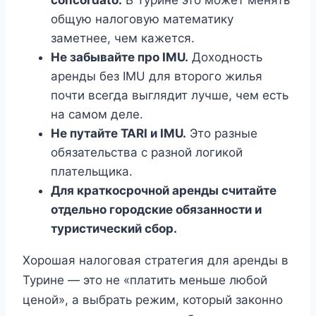
concordato.
В Турине это может менять
общую налоговую математику
заметнее, чем кажется.
Не забывайте про IMU.
Доходность
аренды без IMU для второго жилья
почти всегда выглядит лучше, чем есть
на самом деле.
Не путайте TARI и IMU.
Это разные
обязательства с разной логикой
плательщика.
Для краткосрочной аренды считайте
отдельно городские обязанности и
туристический сбор.
Хорошая налоговая стратегия для аренды в
Турине — это не «платить меньше любой
ценой», а выбрать режим, который законно