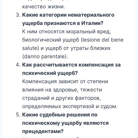
качество жизни.
Какие категории нематериального
ущерба признаются в Италии?
К ним относятся моральный вред,
биологический ущерб (lesione del bene
salute) и ущерб от утраты близких
(danno parentale).
Как рассчитывается компенсация за
психический ущерб?
Компенсация зависит от степени
влияния на здоровье, тяжести
страданий и других факторов,
определяемых экспертизой и судом.
Какие судебные решения по
психическому ущербу являются
прецедентами?