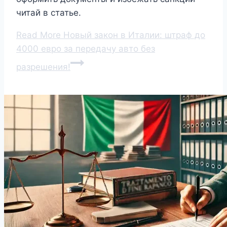
читай в статье.
Read More
Новый закон в Италии: штраф до
4000 евро за передачу авто без
разрешения!