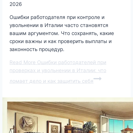
2026
Ошибки работодателя при контроле и
увольнении в Италии часто становятся
вашим аргументом. Что сохранять, какие
сроки важны и как проверить выплаты и
законность процедур.
Read More
Ошибки работодателей при
проверках и увольнении в Италии: что
ломает дело и как защитить себя