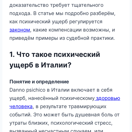
доказательство требует тщательного
подхода. В статье мы подробно разберём,
как психический ущерб регулируется
законом
, какие компенсации возможны, и
приведём примеры из судебной практики.
1. Что такое психический
ущерб в Италии?
Понятие и определение
Danno psichico в Италии включает в себя
ущерб, нанесённый психическому
здоровью
человека
, в результате травмирующих
событий. Это может быть душевная боль от
утраты близких, психологический стресс,
вызванный несчастным случаем, или