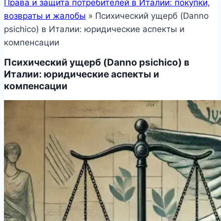
Права и защита потребителей в Италии: покупки,
возвраты и жалобы
»
Психический ущерб (Danno
psichico) в Италии: юридические аспекты и
компенсации
Психический ущерб (Danno psichico) в
Италии: юридические аспекты и
компенсации