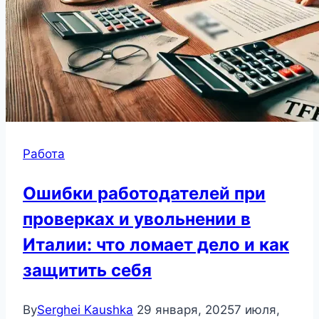
Работа
Ошибки работодателей при
проверках и увольнении в
Италии: что ломает дело и как
защитить себя
By
Serghei Kaushka
29 января, 2025
7 июля,