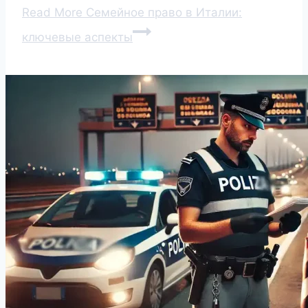
Read More
Семейное право в Италии:
ключевые аспекты