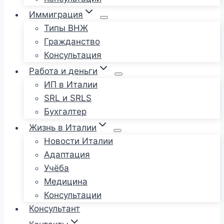
Иммиграция
Типы ВНЖ
Гражданство
Консультация
Работа и деньги
ИП в Италии
SRL и SRLS
Бухгалтер
Жизнь в Италии
Новости Италии
Адаптация
Учёба
Медицина
Консультации
Консультант