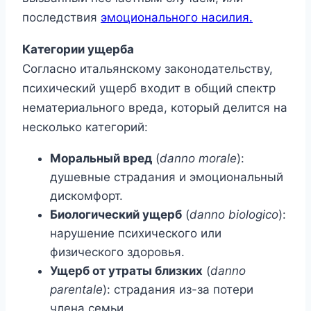
последствия
эмоционального насилия.
Категории ущерба
Согласно итальянскому законодательству,
психический ущерб входит в общий спектр
нематериального вреда, который делится на
несколько категорий:
Моральный вред
(
danno morale
):
душевные страдания и эмоциональный
дискомфорт.
Биологический ущерб
(
danno biologico
):
нарушение психического или
физического здоровья.
Ущерб от утраты близких
(
danno
parentale
): страдания из-за потери
члена семьи.